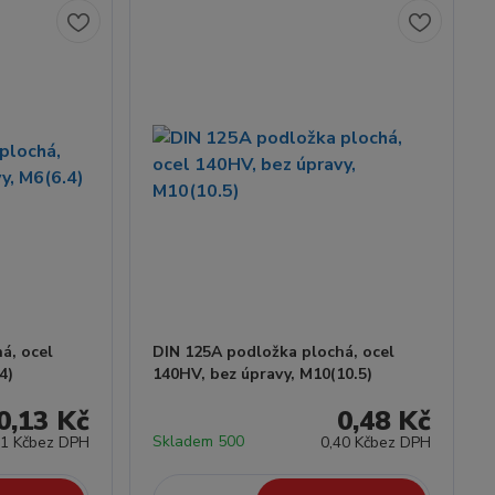
á, ocel
DIN 125A podložka plochá, ocel
4)
140HV, bez úpravy, M10(10.5)
0,13 Kč
0,48 Kč
Skladem 500
11 Kč
bez DPH
0,40 Kč
bez DPH