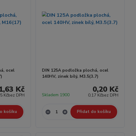
á, ocel
DIN 125A podložka plochá, ocel
)
140HV, zinek bílý, M3.5(3.7)
1,63 Kč
0,20 Kč
Skladem 1900
35 Kč
bez DPH
0,17 Kč
bez DPH
o košíku
Přidat do košíku