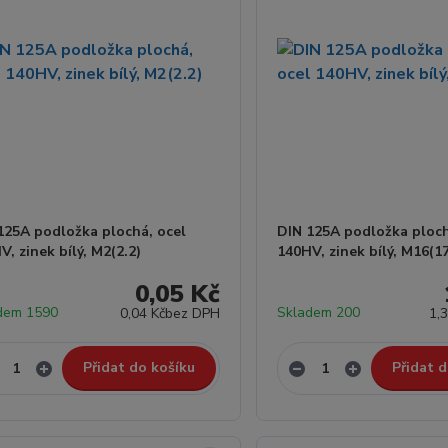
125A podložka plochá, ocel
DIN 125A podložka ploch
V, zinek bílý, M2(2.2)
140HV, zinek bílý, M16(17
0,05 Kč
dem 1590
Skladem 200
0,04 Kč
bez DPH
1,
Přidat do košíku
Přidat d