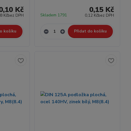
0,10 Kč
0,15 Kč
Skladem 1791
08 Kč
bez DPH
0,12 Kč
bez DPH
o košíku
Přidat do košíku