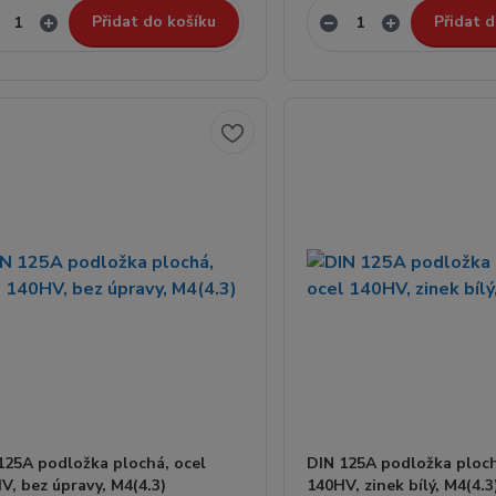
Přidat do košíku
Přidat d
125A podložka plochá, ocel
DIN 125A podložka ploch
V, bez úpravy, M4(4.3)
140HV, zinek bílý, M4(4.3