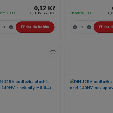
0,12 Kč
dem 1000
Skladem 1991
0,10 Kč
bez DPH
0,
Přidat do košíku
Přidat d