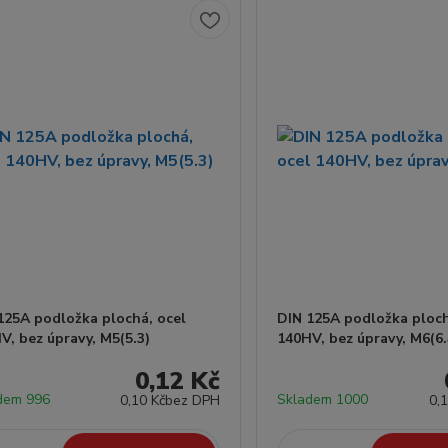
125A podložka plochá, ocel
DIN 125A podložka ploch
V, bez úpravy, M5(5.3)
140HV, bez úpravy, M6(6.
0,12 Kč
dem 996
Skladem 1000
0,10 Kč
bez DPH
0,