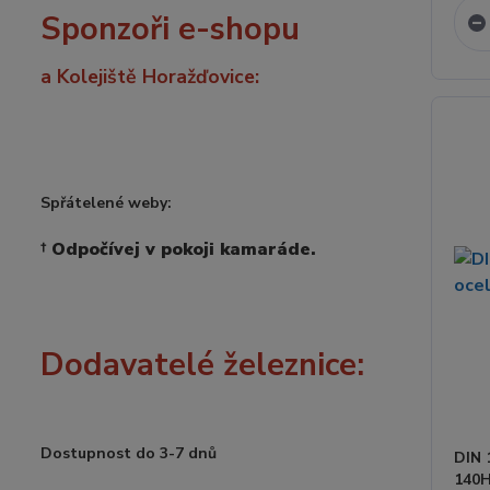
Sponzoři e-shopu
a Kolejiště Horažďovice:
Spřátelené weby:
†
Odpočívej v pokoji kamaráde.
Dodavatelé železnice:
Dostupnost do 3-7 dnů
DIN 
140H