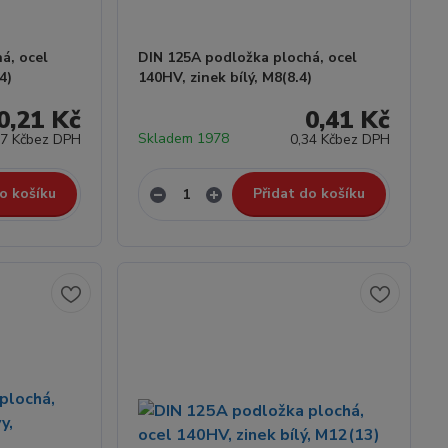
á, ocel
DIN 125A podložka plochá, ocel
4)
140HV, zinek bílý, M8(8.4)
0,21 Kč
0,41 Kč
Skladem 1978
17 Kč
bez DPH
0,34 Kč
bez DPH
o košíku
Přidat do košíku