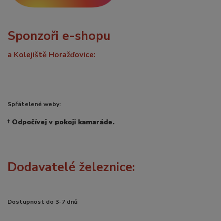
Sponzoři e-shopu
a Kolejiště Horažďovice:
Spřátelené weby:
†
Odpočívej v pokoji kamaráde.
Dodavatelé železnice:
Dostupnost do 3-7 dnů