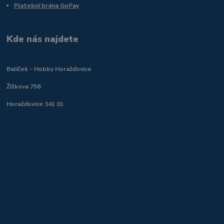
Platební brána GoPay
Kde nás najdete
Balíček - Hobby Horažďovice
Žižkova 758
Horažďovice 341 01