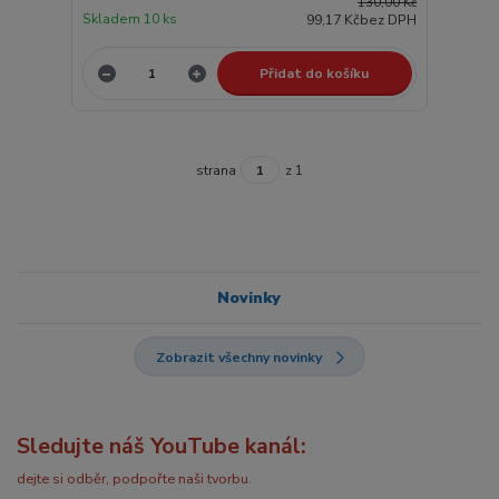
130,00 Kč
Skladem 10 ks
99,17 Kč
bez DPH
Přidat do košíku
strana
z 1
Novinky
Zobrazit všechny novinky
Sledujte náš YouTube kanál:
dejte si odběr, podpořte naši tvorbu.