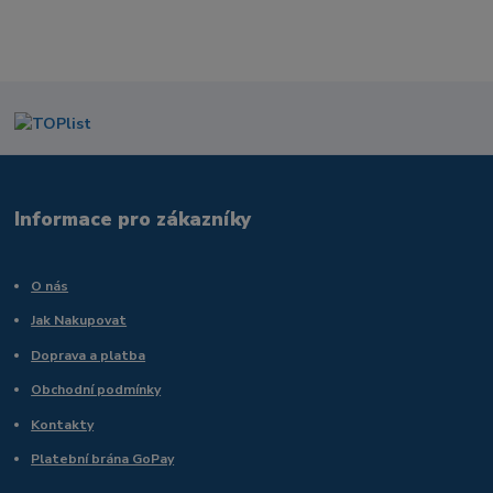
Informace pro zákazníky
O nás
Jak Nakupovat
Doprava a platba
Obchodní podmínky
Kontakty
Platební brána GoPay