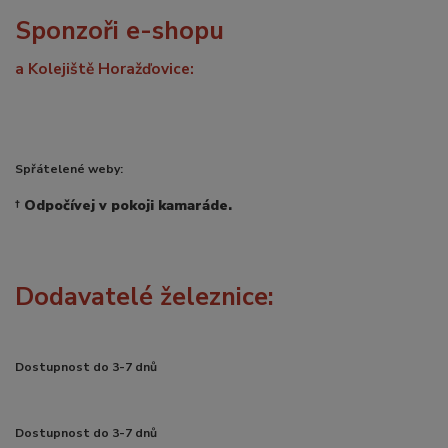
Sponzoři e-shopu
a Kolejiště Horažďovice:
Spřátelené weby:
†
Odpočívej v pokoji kamaráde.
Dodavatelé železnice:
Dostupnost do 3-7 dnů
Dostupnost do 3-7 dnů