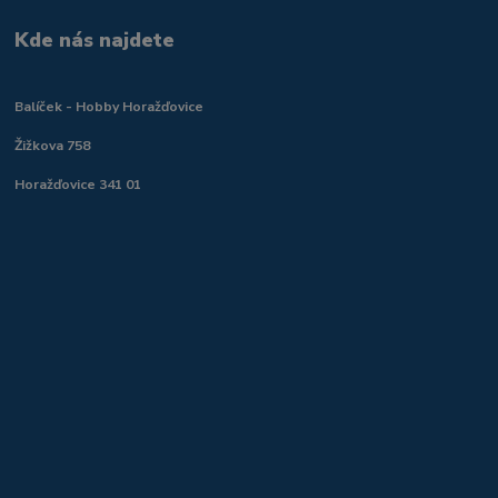
Kde nás najdete
Balíček - Hobby Horažďovice
Žižkova 758
Horažďovice 341 01