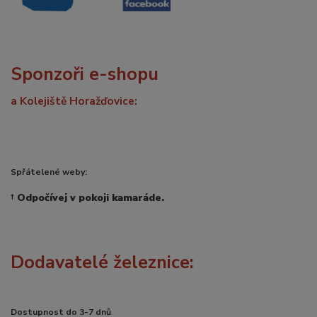
Sponzoři e-shopu
a Kolejiště Horažďovice:
Spřátelené weby:
†
Odpočívej v pokoji kamaráde.
Dodavatelé železnice:
Dostupnost do 3-7 dnů