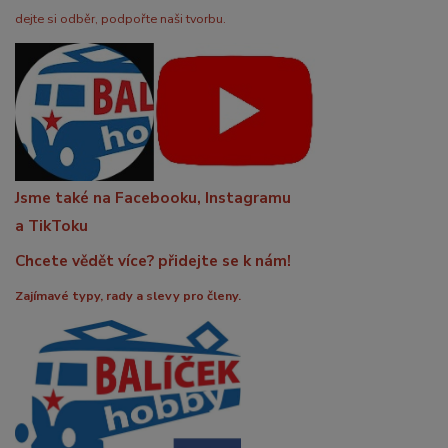
dejte si odběr, podpořte naši tvorbu.
Jsme také na Facebooku, Instagramu
a TikToku
Chcete vědět více? přidejte se k nám!
Zajímavé typy, rady a slevy pro členy.