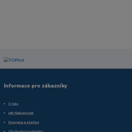
Informace pro zákazníky
O nás
Jak Nakupovat
Doprava a platba
Obchodní podmínky