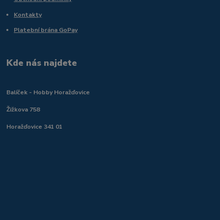
Kontakty
Platební brána GoPay
Kde nás najdete
Balíček - Hobby Horažďovice
Žižkova 758
Horažďovice 341 01