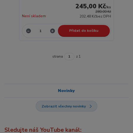
245,00 Kč
/
ks
280,00 Kč
Není skladem
202,48 Kč
bez DPH
Přidat do košíku
strana
z 1
Novinky
Zobrazit všechny novinky
Sledujte náš YouTube kanál: