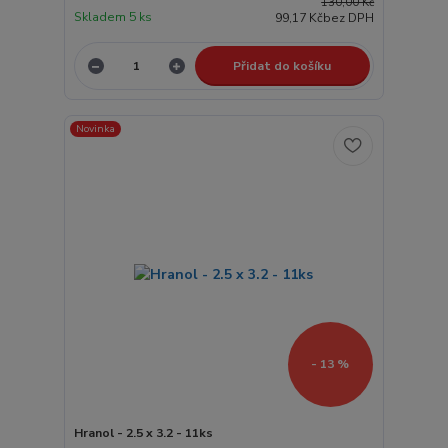
130,00 Kč
Skladem 5 ks
99,17 Kč
bez DPH
Přidat do košíku
Novinka
- 13 %
Hranol - 2.5 x 3.2 - 11ks