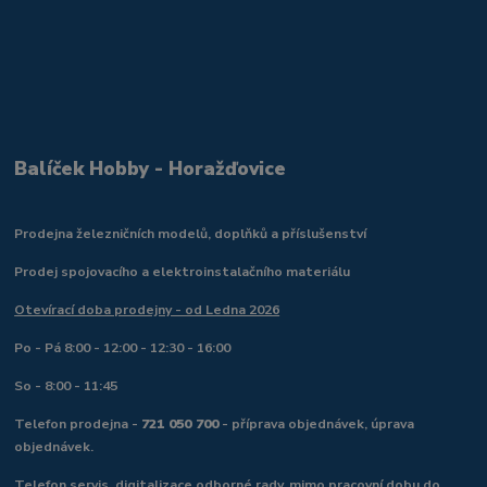
Balíček Hobby - Horažďovice
Prodejna železničních modelů, doplňků a příslušenství
Prodej spojovacího a elektroinstalačního materiálu
Otevírací doba prodejny - od Ledna 2026
Po - Pá 8:00 - 12:00 - 12:30 - 16:00
So - 8:00 - 11:45
Telefon prodejna -
721 050 700
- příprava objednávek, úprava
objednávek.
Telefon servis, digitalizace odborné rady, mimo pracovní dobu do