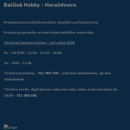
Balíček Hobby - Horažďovice
Prodejna železničních modelů, doplňků a příslušenství
Prodej spojovacího a elektroinstalačního materiálu
Otevírací doba prodejny - od Ledna 2026
Po - Pá 8:00 - 12:00 - 12:30 - 16:00
So - 8:00 - 11:45
Telefon prodejna -
721 050 700
- příprava objednávek, úprava
objednávek.
Telefon servis, digitalizace odborné rady, mimo pracovní dobu do
18:00 -
721 050 382