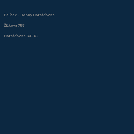
Balíček - Hobby Horažďovice
Žižkova 758
Horažďovice 341 01