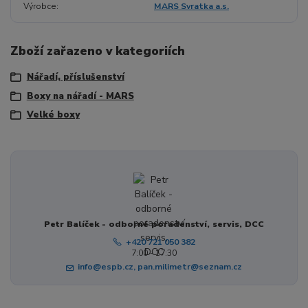
Výrobce
MARS Svratka a.s.
Zboží zařazeno v kategoriích
Nářadí, příslušenství
Boxy na nářadí - MARS
Velké boxy
Petr Balíček - odborné poradenství, servis, DCC
+420 721 050 382
7:00 - 17:30
info@espb.cz, pan.milimetr@seznam.cz