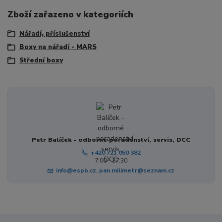
Zboží zařazeno v kategoriích
Nářadí, příslušenství
Boxy na nářadí - MARS
Střední boxy
Petr Balíček - odborné poradenství, servis, DCC
+420 721 050 382
7:00 - 17:30
info@espb.cz, pan.milimetr@seznam.cz