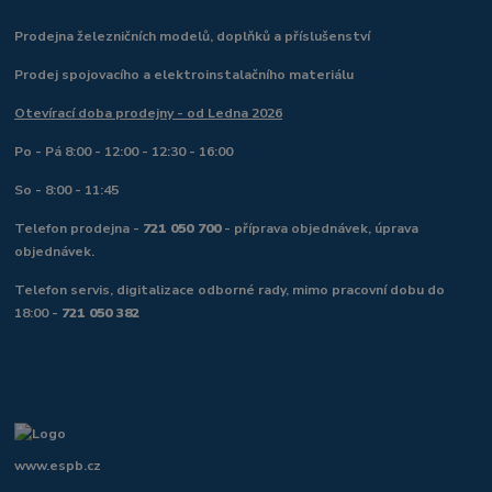
Prodejna železničních modelů, doplňků a příslušenství
Prodej spojovacího a elektroinstalačního materiálu
Otevírací doba prodejny - od Ledna 2026
Po - Pá 8:00 - 12:00 - 12:30 - 16:00
So - 8:00 - 11:45
Telefon prodejna -
721 050 700
- příprava objednávek, úprava
objednávek.
Telefon servis, digitalizace odborné rady, mimo pracovní dobu do
18:00 -
721 050 382
www.espb.cz