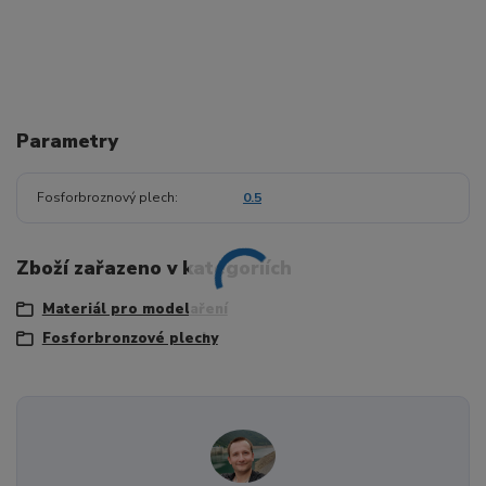
Parametry
Fosforbroznový plech
0.5
Zboží zařazeno v kategoriích
Materiál pro modelaření
Fosforbronzové plechy