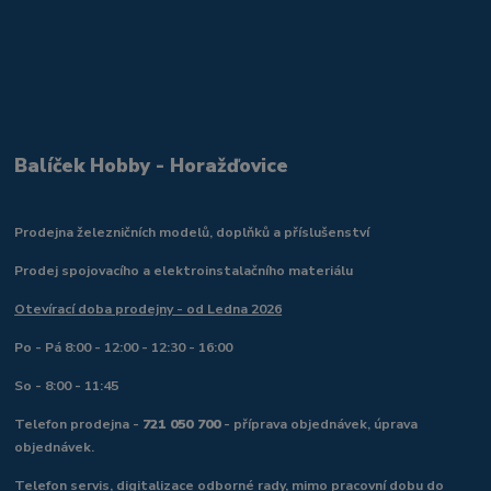
Balíček Hobby - Horažďovice
Prodejna železničních modelů, doplňků a příslušenství
Prodej spojovacího a elektroinstalačního materiálu
Otevírací doba prodejny - od Ledna 2026
Po - Pá 8:00 - 12:00 - 12:30 - 16:00
So - 8:00 - 11:45
Telefon prodejna -
721 050 700
- příprava objednávek, úprava
objednávek.
Telefon servis, digitalizace odborné rady, mimo pracovní dobu do