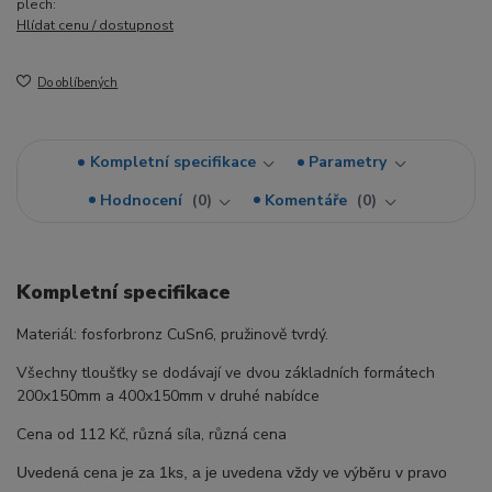
plech:
Hlídat cenu / dostupnost
Do oblíbených
Kompletní specifikace
Parametry
Hodnocení
0
Komentáře
0
Kompletní specifikace
Materiál: fosforbronz CuSn6, pružinově tvrdý.
Všechny tloušťky se dodávají ve dvou základních formátech
200x150mm a 400x150mm v druhé nabídce
Cena od 112 Kč, různá síla, různá cena
Uvedená cena je za 1ks, a je uvedena vždy ve výběru v pravo