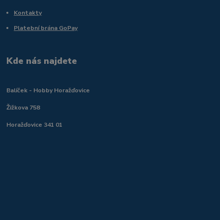
Kontakty
Platební brána GoPay
Kde nás najdete
Balíček - Hobby Horažďovice
Žižkova 758
Horažďovice 341 01