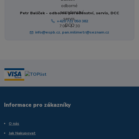
Petr Balíček - odborné poradenství, servis, DCC
+420 721 050 382
7:00 - 17:30
info@espb.cz, pan.milimetr@seznam.cz
Informace pro zákazníky
O nás
Jak Nakupovat