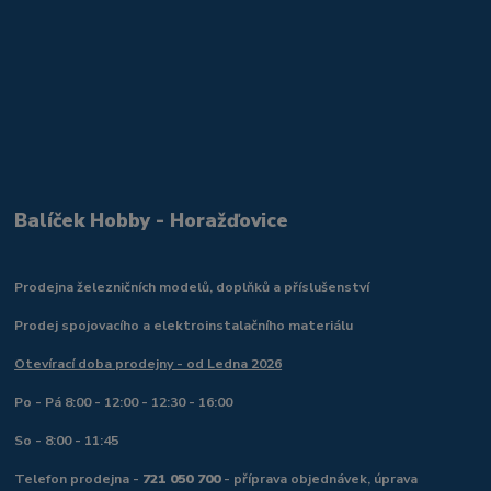
Balíček Hobby - Horažďovice
Prodejna železničních modelů, doplňků a příslušenství
Prodej spojovacího a elektroinstalačního materiálu
Otevírací doba prodejny - od Ledna 2026
Po - Pá 8:00 - 12:00 - 12:30 - 16:00
So - 8:00 - 11:45
Telefon prodejna -
721 050 700
- příprava objednávek, úprava