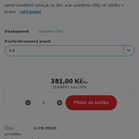
cena Uvedená cena je za 1ks, a je uvedena vždy ve výběru v
pravo
celý popis
Dostupnost
Skladem 3 ks
Fosforbroznový plech
381,00 Kč
/
ks
314,88 Kč
bez DPH
Přidat do košíku
Číslo
LI-FB-95100
produktu: