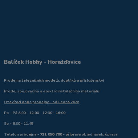
Balíček Hobby - Horažďovice
Prodejna železničních modelů, doplňků a příslušenství
Prodej spojovacího a elektroinstalačního materiálu
Otevírací doba prodejny - od Ledna 2026
Po - Pá 8:00 - 12:00 - 12:30 - 16:00
So - 8:00 - 11:45
Telefon prodejna -
721 050 700
- příprava objednávek, úprava