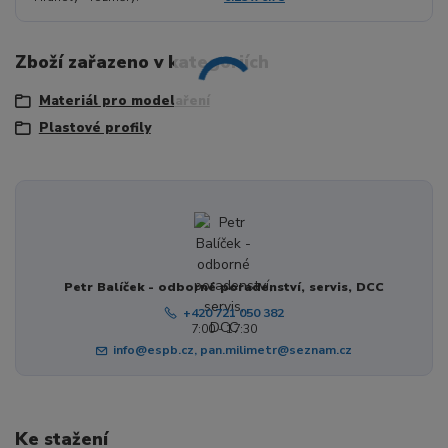
Zboží zařazeno v kategoriích
Materiál pro modelaření
Plastové profily
Petr Balíček - odborné poradenství, servis, DCC
+420 721 050 382
7:00 - 17:30
info@espb.cz, pan.milimetr@seznam.cz
Ke stažení