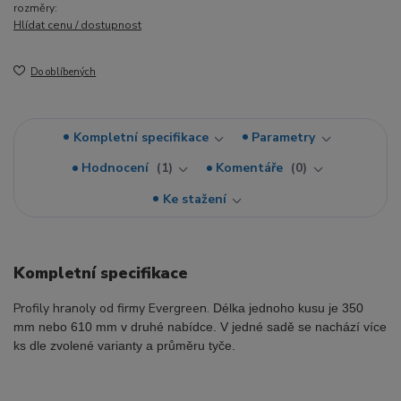
rozměry:
Hlídat cenu / dostupnost
Do oblíbených
Kompletní specifikace
Parametry
Hodnocení
1
Komentáře
0
Ke stažení
Kompletní specifikace
Profily hranoly od firmy Evergreen.
Délka jednoho kusu je 350
mm nebo 610 mm v druhé nabídce. V jedné sadě se nachází více
ks dle zvolené varianty a průměru tyče.