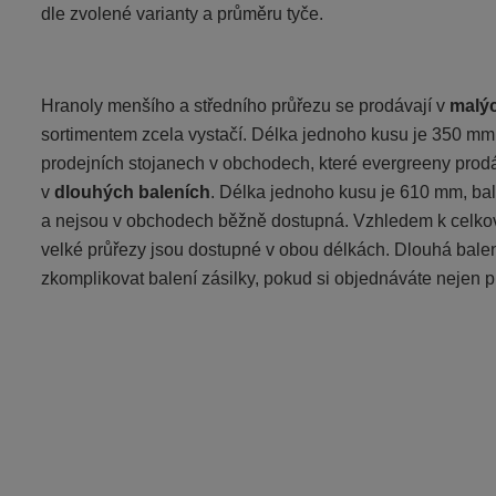
dle zvolené varianty a průměru tyče.
Hranoly menšího a středního průřezu se prodávají v
malýc
sortimentem zcela vystačí. Délka jednoho kusu je 350 mm,
prodejních stojanech v obchodech, které evergreeny prodáv
v
dlouhých baleních
. Délka jednoho kusu je 610 mm, bal
a nejsou v obchodech běžně dostupná. Vzhledem k celko
velké průřezy jsou dostupné v obou délkách. Dlouhá balení
zkomplikovat balení zásilky, pokud si objednáváte nejen pro