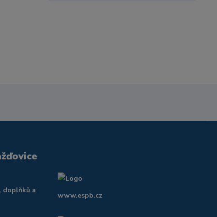
ažďovice
, doplňků a
www.espb.cz