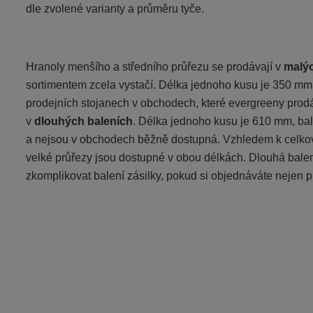
dle zvolené varianty a průměru tyče.
Hranoly menšího a středního průřezu se prodávají v
malýc
sortimentem zcela vystačí. Délka jednoho kusu je 350 mm,
prodejních stojanech v obchodech, které evergreeny prodáv
v
dlouhých baleních
. Délka jednoho kusu je 610 mm, bal
a nejsou v obchodech běžně dostupná. Vzhledem k celko
velké průřezy jsou dostupné v obou délkách. Dlouhá balení
zkomplikovat balení zásilky, pokud si objednáváte nejen pro