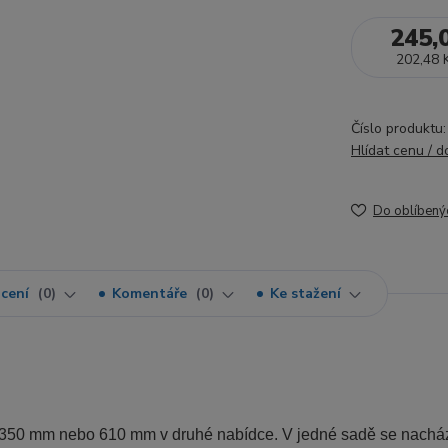
245,
202,48 
Číslo produktu:
Hlídat cenu / 
Do oblíbený
cení
0
Komentáře
0
Ke stažení
 350 mm nebo 610 mm v druhé nabídce. V jedné sadě se nacház