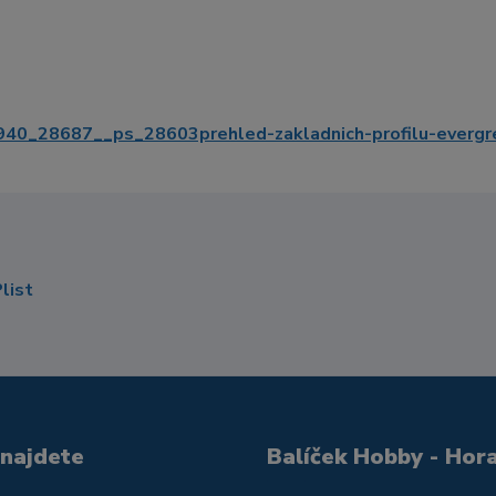
_28687__ps_28603prehled-zakladnich-profilu-evergr
 najdete
Balíček Hobby - Hor