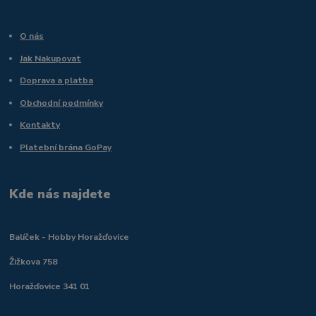
O nás
Jak Nakupovat
Doprava a platba
Obchodní podmínky
Kontakty
Platební brána GoPay
Kde nás najdete
Balíček - Hobby Horažďovice
Žižkova 758
Horažďovice 341 01