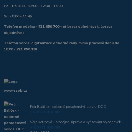
Po - Pá 8:00 - 12:00 - 12:30 - 16:00
So - 8:00 - 11:45
Telefon prodejna -
721 050 700
- příprava objednávek, úprava
objednávek.
Telefon servis, digitalizace odborné rady, mimo pracovní dobu do
18:00 -
721 050 382
www.espb.cz
Petr Balíček - odborné poradenství, servis, DCC
+420 721 050 382
Věra Kotrbová - prodejna, úprava a vyřizování objednávek
+420 721 050 700