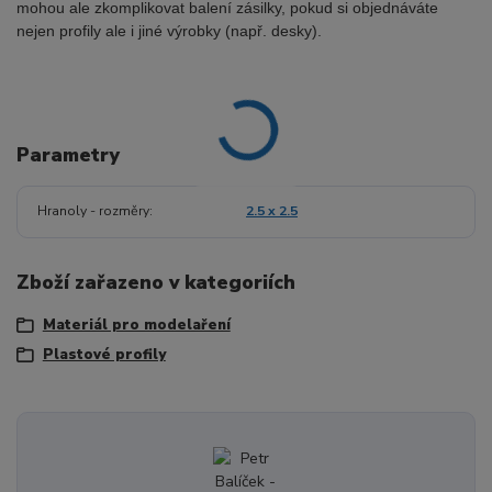
mohou ale zkomplikovat balení zásilky, pokud si objednáváte
nejen profily ale i jiné výrobky (např. desky).
Parametry
Hranoly - rozměry
2.5 x 2.5
Zboží zařazeno v kategoriích
Materiál pro modelaření
Plastové profily