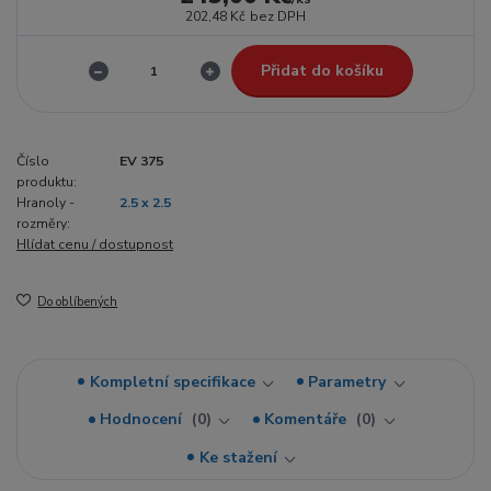
202,48 Kč
bez DPH
Přidat do košíku
Číslo
EV 375
produktu:
Hranoly -
2.5 x 2.5
rozměry:
Hlídat cenu / dostupnost
Do oblíbených
Kompletní specifikace
Parametry
Hodnocení
0
Komentáře
0
Ke stažení