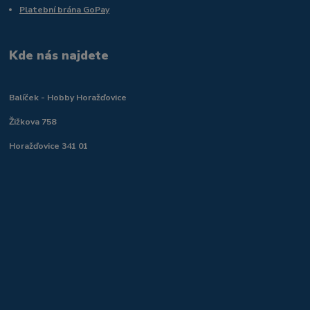
Platební brána GoPay
Kde nás najdete
Balíček - Hobby Horažďovice
Žižkova 758
Horažďovice 341 01