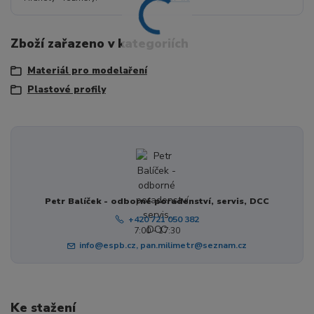
Zboží zařazeno v kategoriích
Materiál pro modelaření
Plastové profily
Petr Balíček - odborné poradenství, servis, DCC
+420 721 050 382
7:00 - 17:30
info@espb.cz, pan.milimetr@seznam.cz
Ke stažení