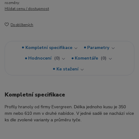
rozměry:
Hlídat cenu / dostupnost
Do oblíbených
Kompletní specifikace
Parametry
Hodnocení
0
Komentáře
0
Ke stažení
Kompletní specifikace
Profily hranoly od firmy Evergreen.
Délka jednoho kusu je 350
mm nebo 610 mm v druhé nabídce. V jedné sadě se nachází více
ks dle zvolené varianty a průměru tyče.