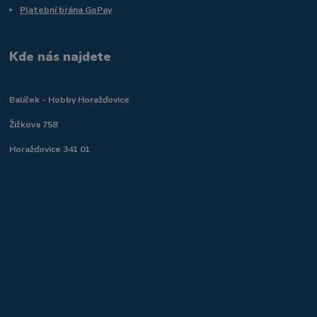
Platební brána GoPay
Kde nás najdete
Balíček - Hobby Horažďovice
Žižkova 758
Horažďovice 341 01