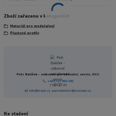
Zboží zařazeno v kategoriích
Materiál pro modelaření
Plastové profily
Petr Balíček - odborné poradenství, servis, DCC
+420 721 050 382
7:00 - 17:30
info@espb.cz, pan.milimetr@seznam.cz
Ke stažení