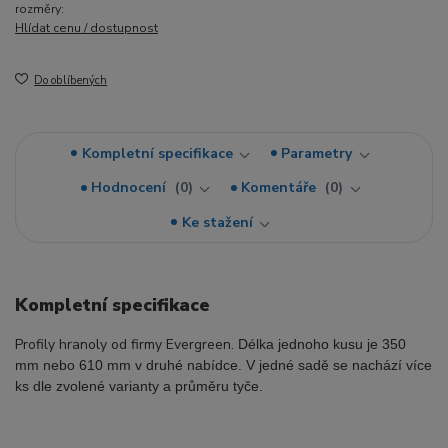
rozměry:
Hlídat cenu / dostupnost
Do oblíbených
Kompletní specifikace
Parametry
Hodnocení
0
Komentáře
0
Ke stažení
Kompletní specifikace
Profily hranoly od firmy Evergreen.
Délka jednoho kusu je 350
mm nebo 610 mm v druhé nabídce. V jedné sadě se nachází více
ks dle zvolené varianty a průměru tyče.