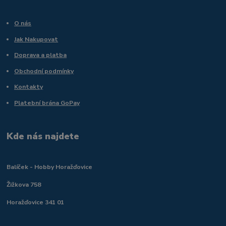
O nás
Jak Nakupovat
Doprava a platba
Obchodní podmínky
Kontakty
Platební brána GoPay
Kde nás najdete
Balíček - Hobby Horažďovice
Žižkova 758
Horažďovice 341 01