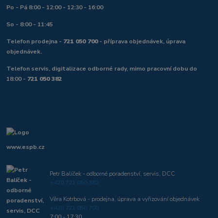
Po - Pá 8:00 - 12:00 - 12:30 - 16:00
So - 8:00 - 11:45
Telefon prodejna -
721 050 700
- příprava objednávek, úprava
objednávek.
Telefon servis, digitalizace odborné rady, mimo pracovní dobu do
18:00 -
721 050 382
www.espb.cz
Petr Balíček - odborné poradenství, servis, DCC
+420 721 050 382
Věra Kotrbová - prodejna, úprava a vyřizování objednávek
+420 721 050 700
7:00 - 17:30