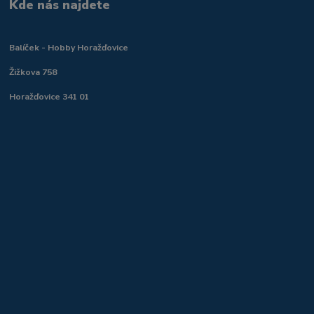
Kde nás najdete
Balíček - Hobby Horažďovice
Žižkova 758
Horažďovice 341 01