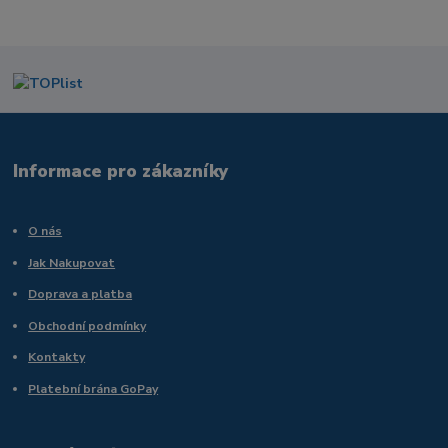
Informace pro zákazníky
O nás
Jak Nakupovat
Doprava a platba
Obchodní podmínky
Kontakty
Platební brána GoPay