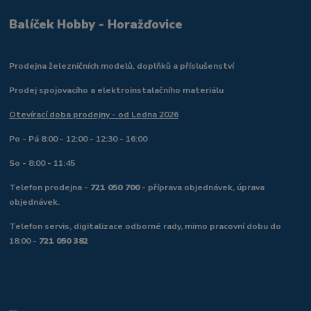
Balíček Hobby - Horažďovice
Prodejna železničních modelů, doplňků a příslušenství
Prodej spojovacího a elektroinstalačního materiálu
Otevírací doba prodejny - od Ledna 2026
Po - Pá 8:00 - 12:00 - 12:30 - 16:00
So - 8:00 - 11:45
Telefon prodejna -
721 050 700
- příprava objednávek, úprava
objednávek.
Telefon servis, digitalizace odborné rady, mimo pracovní dobu do
18:00 -
721 050 382