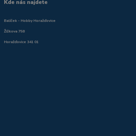
Kde nás najdete
Balíček - Hobby Horažďovice
Žižkova 758
Horažďovice 341 01