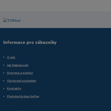
Informace pro zákazníky
O nás
Jak Nakupovat
Doprava a platba
Obchodní podmínky
Kontakty
Platební brána GoPay