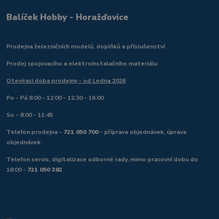
Balíček Hobby - Horažďovice
Prodejna železničních modelů, doplňků a příslušenství
Prodej spojovacího a elektroinstalačního materiálu
Otevírací doba prodejny - od Ledna 2026
Po - Pá 8:00 - 12:00 - 12:30 - 16:00
So - 8:00 - 11:45
Telefon prodejna -
721 050 700
- příprava objednávek, úprava
objednávek.
Telefon servis, digitalizace odborné rady, mimo pracovní dobu do
18:00 -
721 050 382