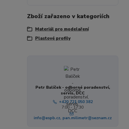
Zboží zařazeno v kategoriích
Materiál pro modelaření
Plastové profily
Petr Balíček - odborné poradenství,
servis, DCC
+420 721 050 382
7:00 - 17:30
info@espb.cz, pan.milimetr@seznam.cz