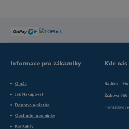
Informace pro zákazníky
Kde nás
O nás
Balíček - H
Jak Nakupovat
Žižkova 758
Doprava a platba
Horažďovice
Obchodní podmínky
Kontakty