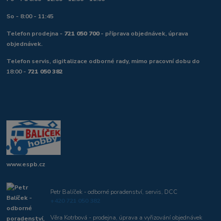
So - 8:00 - 11:45
Telefon prodejna -
721 050 700
- příprava objednávek, úprava
objednávek.
Telefon servis, digitalizace odborné rady, mimo pracovní dobu do
18:00 -
721 050 382
www.espb.cz
Petr Balíček - odborné poradenství, servis, DCC
+420 721 050 382
Věra Kotrbová - prodejna, úprava a vyřizování objednávek