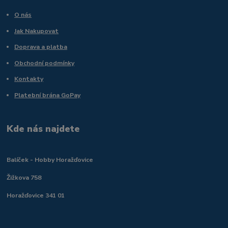
O nás
Jak Nakupovat
Doprava a platba
Obchodní podmínky
Kontakty
Platební brána GoPay
Kde nás najdete
Balíček - Hobby Horažďovice
Žižkova 758
Horažďovice 341 01