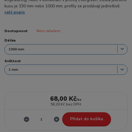
kusu je 330 mm nebo 1000 mm, profily se prodávají jednotlivě.
celý popis
Dostupnost
Není skladem
Délka
Světlost
68,00 Kč
/
ks
56,20 Kč
bez DPH
Přidat do košíku