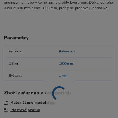
engineering, nebo v kombinaci s profily Evergreen.
Délka jednoho
.
kusu je 330 mm nebo 1000 mm, profily se prodávají jednotlivě
Parametry
Výrobce
Raboesch
Délka
1000 mm
Světlost
1 mm
Zboží zařazeno v kategoriích
Materiál pro modelaření
Plastové profily