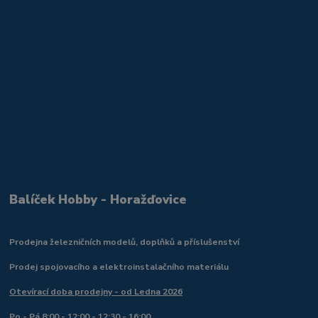
Balíček Hobby - Horažďovice
Prodejna železničních modelů, doplňků a příslušenství
Prodej spojovacího a elektroinstalačního materiálu
Otevírací doba prodejny - od Ledna 2026
Po - Pá 8:00 - 12:00 - 12:30 - 16:00