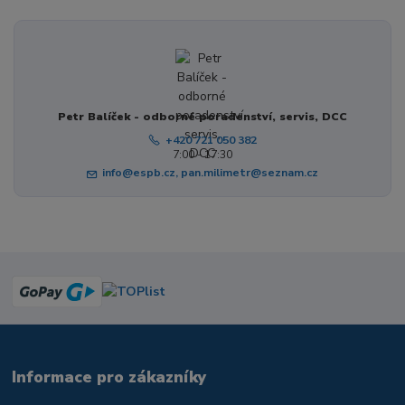
Petr Balíček - odborné poradenství, servis, DCC
+420 721 050 382
7:00 - 17:30
info@espb.cz, pan.milimetr@seznam.cz
Informace pro zákazníky