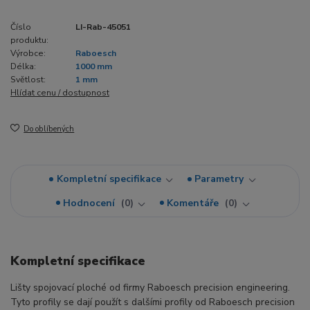
Číslo
LI-Rab-45051
produktu:
Výrobce:
Raboesch
Délka:
1000 mm
Světlost:
1 mm
Hlídat cenu / dostupnost
Do oblíbených
Kompletní specifikace
Parametry
Hodnocení
0
Komentáře
0
Kompletní specifikace
Lišty spojovací ploché od firmy Raboesch precision engineering.
Tyto profily se dají použít s dalšími profily od Raboesch precision