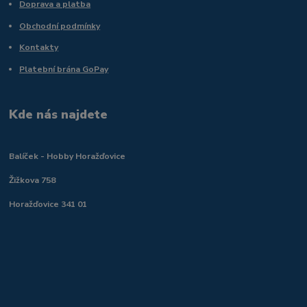
Doprava a platba
Obchodní podmínky
Kontakty
Platební brána GoPay
Kde nás najdete
Balíček - Hobby Horažďovice
Žižkova 758
Horažďovice 341 01