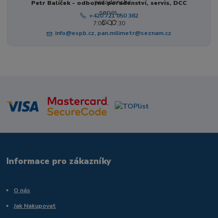
Petr Balíček - odborné poradenství, servis, DCC
+420 721 050 382
7:00 - 17:30
info@espb.cz, pan.milimetr@seznam.cz
Informace pro zákazníky
O nás
Jak Nakupovat