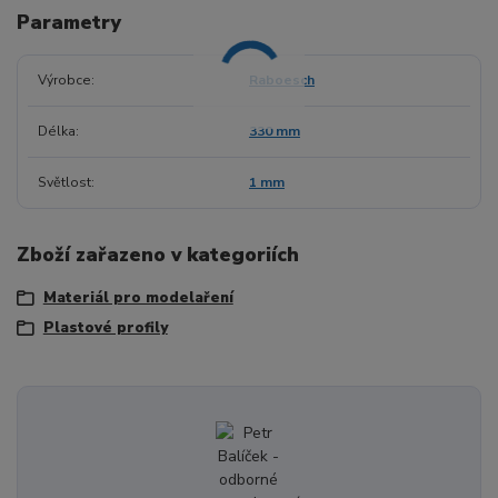
Parametry
Výrobce
Raboesch
Délka
330 mm
Světlost
1 mm
Zboží zařazeno v kategoriích
Materiál pro modelaření
Plastové profily