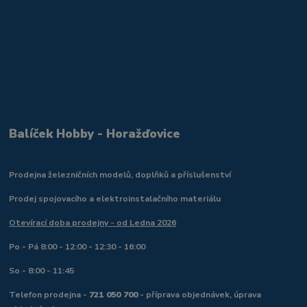
Balíček Hobby - Horažďovice
Prodejna železničních modelů, doplňků a příslušenství
Prodej spojovacího a elektroinstalačního materiálu
Otevírací doba prodejny - od Ledna 2026
Po - Pá 8:00 - 12:00 - 12:30 - 16:00
So - 8:00 - 11:45
Telefon prodejna -
721 050 700
- příprava objednávek, úprava