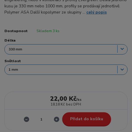
kusu je 330 mm nebo 1000 mm, profily se prodávají jednotlivě.
Polymer ASA Další kopolymer ze skupiny ...
celý popis
Dostupnost
Skladem 3 ks
Délka
Světlost
22,00 Kč
/
ks
18,18 Kč
bez DPH
Přidat do košíku