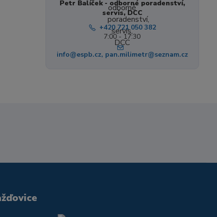
Petr Balíček - odborné poradenství,
servis, DCC
+420 721 050 382
7:00 - 17:30
info@espb.cz, pan.milimetr@seznam.cz
ažďovice