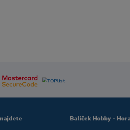
 najdete
Balíček Hobby - Hor