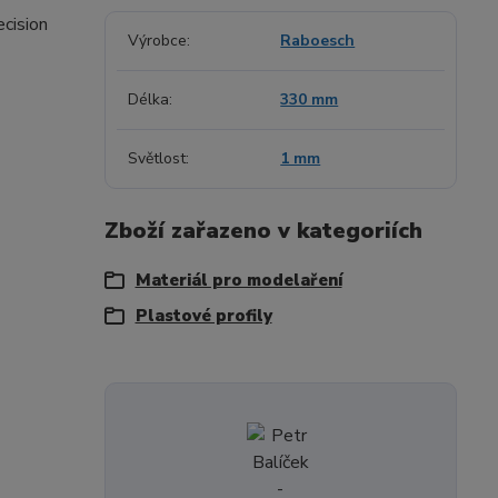
ecision
Výrobce
Raboesch
Délka
330 mm
Světlost
1 mm
Zboží zařazeno v kategoriích
Materiál pro modelaření
Plastové profily