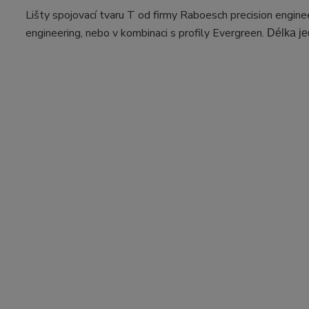
Lišty spojovací tvaru T od firmy Raboesch precision engineer
engineering, nebo v kombinaci s profily Evergreen.
Délka je