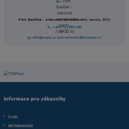
Petr Balíček - odborné poradenství, servis, DCC
+420 721 050 382
7:00 - 17:30
info@espb.cz, pan.milimetr@seznam.cz
Informace pro zákazníky
O nás
Jak Nakupovat