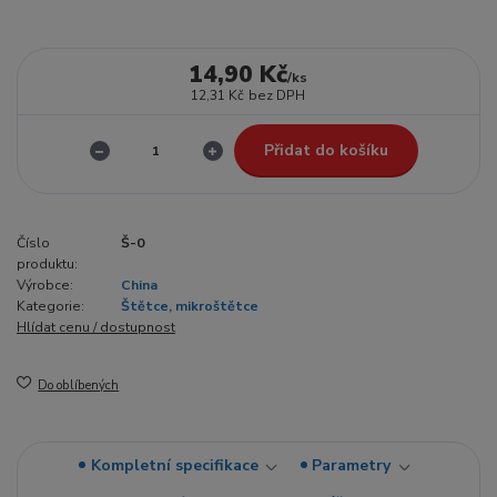
14,90 Kč
/
ks
12,31 Kč
bez DPH
Přidat do košíku
Číslo
Š-0
produktu:
Výrobce:
China
Kategorie:
Štětce, mikroštětce
Hlídat cenu / dostupnost
Do oblíbených
Kompletní specifikace
Parametry