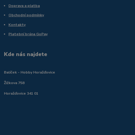
Doprava a platba
Obchodní podmínky
Kontakty
Platební brána GoPay
Kde nás najdete
Balíček - Hobby Horažďovice
Žižkova 758
Horažďovice 341 01