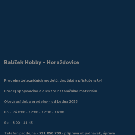
Balíček Hobby - Horažďovice
Prodejna železničních modelů, doplňků a příslušenství
Prodej spojovacího a elektroinstalačního materiálu
Otevírací doba prodejny - od Ledna 2026
Po - Pá 8:00 - 12:00 - 12:30 - 16:00
So - 8:00 - 11:45
Telefon prodejna -
721 050 700
- příprava objednávek, úprava