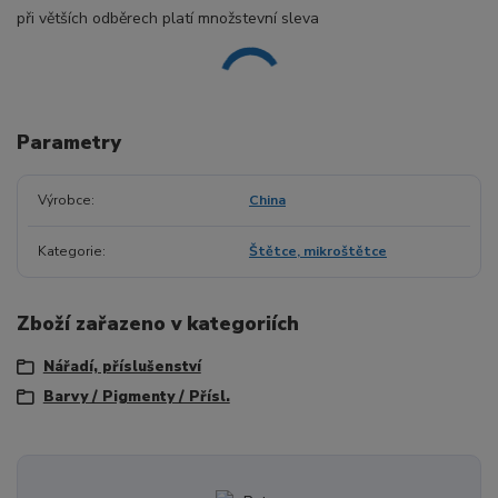
při větších odběrech platí množstevní sleva
Parametry
Výrobce
China
Kategorie
Štětce, mikroštětce
Zboží zařazeno v kategoriích
Nářadí, příslušenství
Barvy / Pigmenty / Přísl.