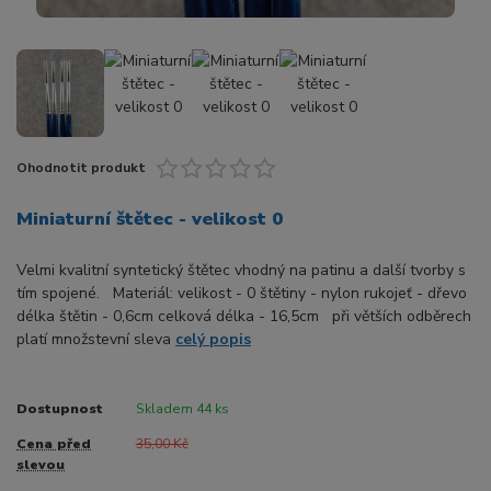
Ohodnotit produkt
Miniaturní štětec - velikost 0
Velmi kvalitní syntetický štětec vhodný na patinu a další tvorby s
tím spojené. Materiál: velikost - 0 štětiny - nylon rukojeť - dřevo
délka štětin - 0,6cm celková délka - 16,5cm při větších odběrech
platí množstevní sleva
celý popis
Dostupnost
Skladem 44 ks
Cena před
35,00 Kč
slevou