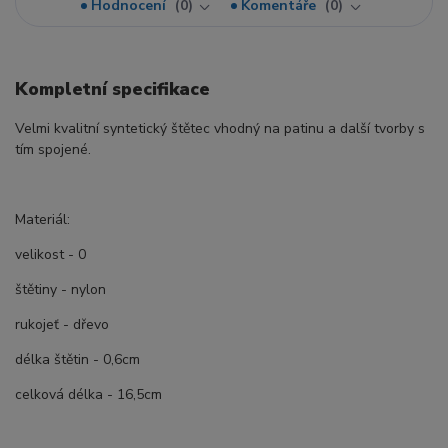
Hodnocení
0
Komentáře
0
Kompletní specifikace
Velmi kvalitní syntetický štětec vhodný na patinu a další tvorby s
tím spojené.
Materiál:
velikost - 0
štětiny - nylon
rukojeť - dřevo
délka štětin - 0,6cm
celková délka - 16,5cm