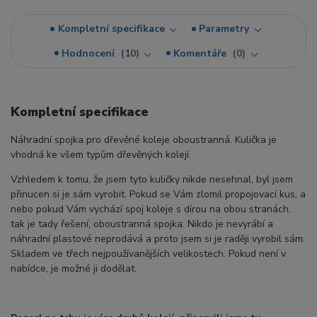
Kompletní specifikace
Parametry
Hodnocení
10
Komentáře
0
Kompletní specifikace
Náhradní spojka pro dřevěné koleje oboustranná. Kulička je
vhodná ke všem typům dřevěných kolejí.
Vzhledem k tomu, že jsem tyto kuličky nikde nesehnal, byl jsem
přinucen si je sám vyrobit. Pokud se Vám zlomil propojovací kus, a
nebo pokud Vám vychází spoj koleje s dírou na obou stranách,
tak je tady řešení, oboustranná spojka. Nikdo je nevyrábí a
náhradní plastové neprodává a proto jsem si je raději vyrobil sám.
Skladem ve třech nejpoužívanějších velikostech. Pokud není v
nabídce, je možné ji dodělat.