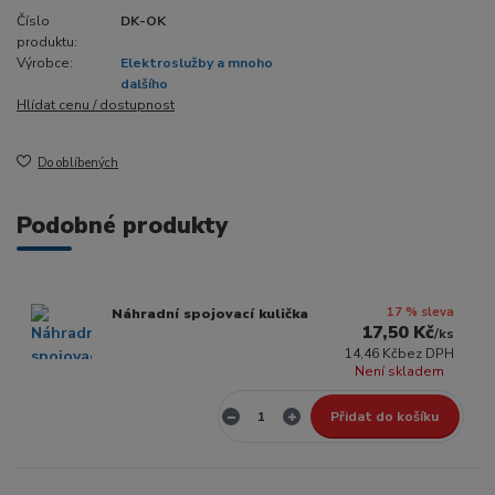
Číslo
DK-OK
produktu:
Výrobce:
Elektroslužby a mnoho
dalšího
Hlídat cenu / dostupnost
Do oblíbených
Podobné produkty
17 % sleva
Náhradní spojovací kulička
17,50 Kč
/
ks
14,46 Kč
bez DPH
Není skladem
Přidat do košíku