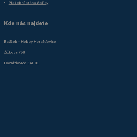
Platební brána GoPay
Kde nás najdete
Balíček - Hobby Horažďovice
Žižkova 758
Horažďovice 341 01