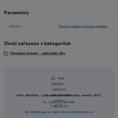
Parametry
Výrobce
Elektroslužby a mnoho dalšího
Zboží zařazeno v kategoriích
Dřevěné koleje - náhradní díly
Petr Balíček - odborné poradenství, servis, DCC
+420 721 050 382
7:00 - 17:30
info@espb.cz, pan.milimetr@seznam.cz