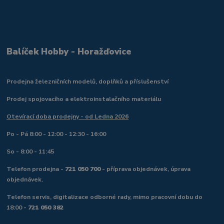
Balíček Hobby - Horažďovice
Prodejna železničních modelů, doplňků a příslušenství
Prodej spojovacího a elektroinstalačního materiálu
Otevírací doba prodejny - od Ledna 2026
Po - Pá 8:00 - 12:00 - 12:30 - 16:00
So - 8:00 - 11:45
Telefon prodejna -
721 050 700
- příprava objednávek, úprava
objednávek.
Telefon servis, digitalizace odborné rady, mimo pracovní dobu do
18:00 -
721 050 382