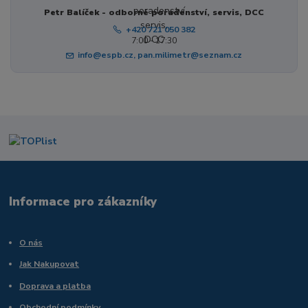
Petr Balíček - odborné poradenství, servis, DCC
+420 721 050 382
7:00 - 17:30
info@espb.cz, pan.milimetr@seznam.cz
Informace pro zákazníky
O nás
Jak Nakupovat
Doprava a platba
Obchodní podmínky