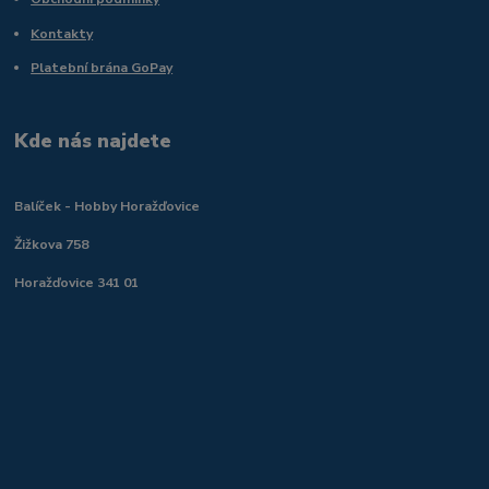
Kontakty
Platební brána GoPay
Kde nás najdete
Balíček - Hobby Horažďovice
Žižkova 758
Horažďovice 341 01