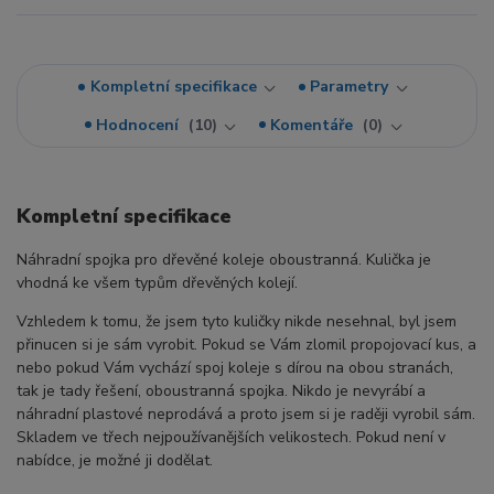
Kompletní specifikace
Parametry
Hodnocení
10
Komentáře
0
Kompletní specifikace
Náhradní spojka pro dřevěné koleje oboustranná. Kulička je
vhodná ke všem typům dřevěných kolejí.
Vzhledem k tomu, že jsem tyto kuličky nikde nesehnal, byl jsem
přinucen si je sám vyrobit. Pokud se Vám zlomil propojovací kus, a
nebo pokud Vám vychází spoj koleje s dírou na obou stranách,
tak je tady řešení, oboustranná spojka. Nikdo je nevyrábí a
náhradní plastové neprodává a proto jsem si je raději vyrobil sám.
Skladem ve třech nejpoužívanějších velikostech. Pokud není v
nabídce, je možné ji dodělat.