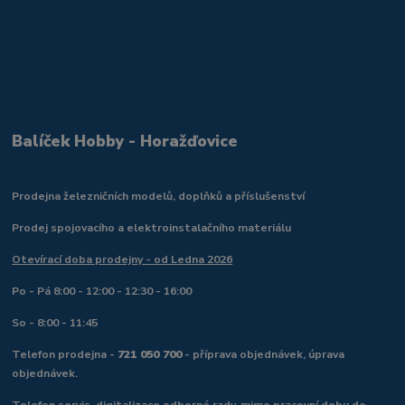
Balíček Hobby - Horažďovice
Prodejna železničních modelů, doplňků a příslušenství
Prodej spojovacího a elektroinstalačního materiálu
Otevírací doba prodejny - od Ledna 2026
Po - Pá 8:00 - 12:00 - 12:30 - 16:00
So - 8:00 - 11:45
Telefon prodejna -
721 050 700
- příprava objednávek, úprava
objednávek.
Telefon servis, digitalizace odborné rady, mimo pracovní dobu do