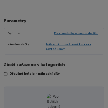
Parametry
Výrobce
Elektroslužby a mnoho dalšího
dřevěné vláčky
Náhradní oboustranná kulička -
rozteč 33mm
Zboží zařazeno v kategoriích
Dřevěné koleje - náhradní díly