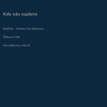
Kde nás najdete
Balíček - Hobby Horažďovice
Žižkova 758
Horažďovice 341 01