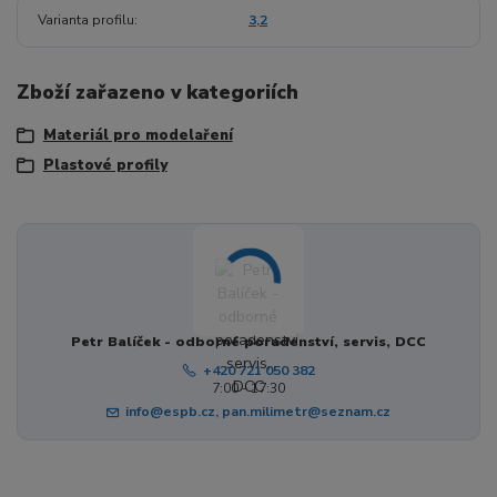
Varianta profilu
3,2
Zboží zařazeno v kategoriích
Materiál pro modelaření
Plastové profily
Petr Balíček - odborné poradenství, servis, DCC
+420 721 050 382
7:00 - 17:30
info@espb.cz, pan.milimetr@seznam.cz