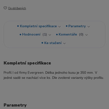
Do oblíbených
Kompletní specifikace
Parametry
Hodnocení
1
Komentáře
0
Ke stažení
Kompletní specifikace
Profil I od firmy Evergreen.
Délka jednoho kusu je 350 mm. V
jedné sadě se nachází více ks. Dle zvolené varianty výšky profilu.
Parametry