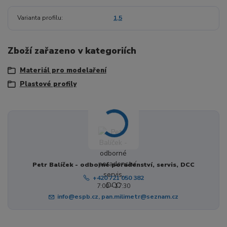
Varianta profilu
1,5
Zboží zařazeno v kategoriích
Materiál pro modelaření
Plastové profily
Petr Balíček - odborné poradenství, servis, DCC
+420 721 050 382
7:00 - 17:30
info@espb.cz, pan.milimetr@seznam.cz