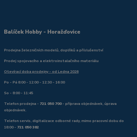
Balíček Hobby - Horažďovice
Prodejna železničních modelů, doplňků a příslušenství
Prodej spojovacího a elektroinstalačního materiálu
Otevírací doba prodejny - od Ledna 2026
Po - Pá 8:00 - 12:00 - 12:30 - 16:00
So - 8:00 - 11:45
Telefon prodejna -
721 050 700
- příprava objednávek, úprava
objednávek.
Telefon servis, digitalizace odborné rady, mimo pracovní dobu do
18:00 -
721 050 382