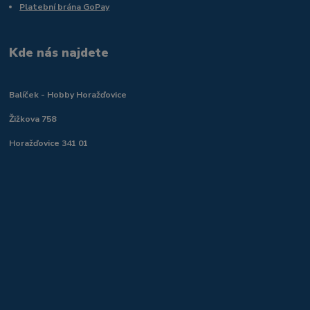
Platební brána GoPay
Kde nás najdete
Balíček - Hobby Horažďovice
Žižkova 758
Horažďovice 341 01