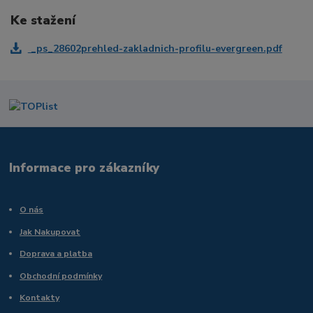
Ke stažení
_ps_28602prehled-zakladnich-profilu-evergreen.pdf
Informace pro zákazníky
O nás
Jak Nakupovat
Doprava a platba
Obchodní podmínky
Kontakty