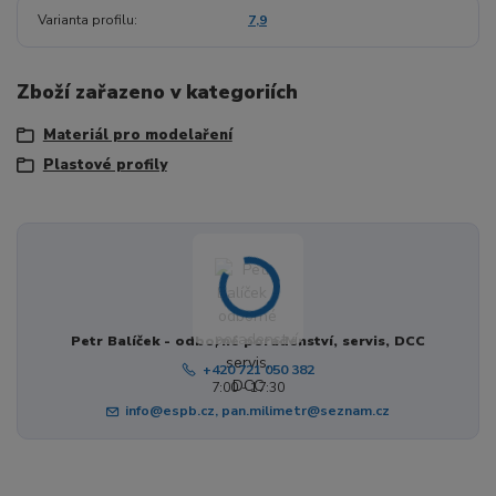
Varianta profilu
7,9
Zboží zařazeno v kategoriích
Materiál pro modelaření
Plastové profily
Petr Balíček - odborné poradenství, servis, DCC
+420 721 050 382
7:00 - 17:30
info@espb.cz, pan.milimetr@seznam.cz