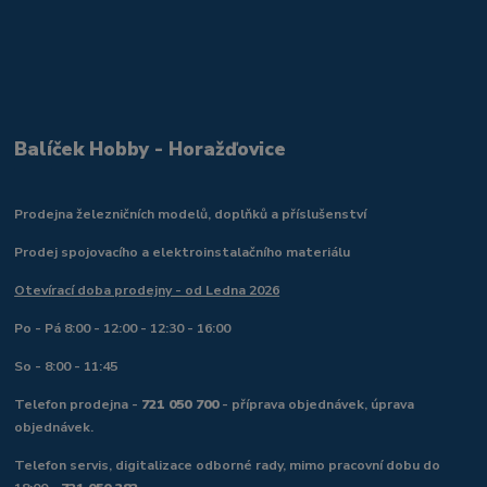
Balíček Hobby - Horažďovice
Prodejna železničních modelů, doplňků a příslušenství
Prodej spojovacího a elektroinstalačního materiálu
Otevírací doba prodejny - od Ledna 2026
Po - Pá 8:00 - 12:00 - 12:30 - 16:00
So - 8:00 - 11:45
Telefon prodejna -
721 050 700
- příprava objednávek, úprava
objednávek.
Telefon servis, digitalizace odborné rady, mimo pracovní dobu do