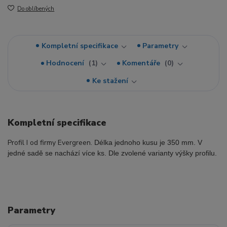
Do oblíbených
Kompletní specifikace
Parametry
Hodnocení
1
Komentáře
0
Ke stažení
Kompletní specifikace
Profil I od firmy Evergreen.
Délka jednoho kusu je 350 mm. V
jedné sadě se nachází více ks. Dle zvolené varianty výšky profilu.
Parametry