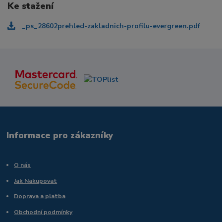
Ke stažení
_ps_28602prehled-zakladnich-profilu-evergreen.pdf
Informace pro zákazníky
O nás
Jak Nakupovat
Doprava a platba
Obchodní podmínky