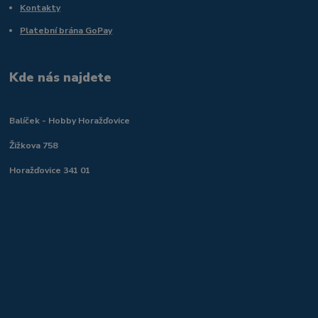
Kontakty
Platební brána GoPay
Kde nás najdete
Balíček - Hobby Horažďovice
Žižkova 758
Horažďovice 341 01