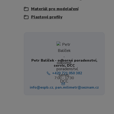
Materiál pro modelaření
Plastové profily
Petr Balíček - odborné poradenství,
servis, DCC
+420 721 050 382
7:00 - 17:30
info@espb.cz, pan.milimetr@seznam.cz