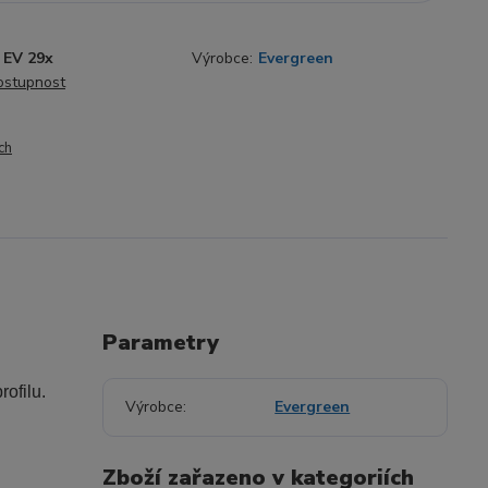
EV 29x
Výrobce:
Evergreen
dostupnost
ch
Parametry
ofilu.
Výrobce
Evergreen
Zboží zařazeno v kategoriích