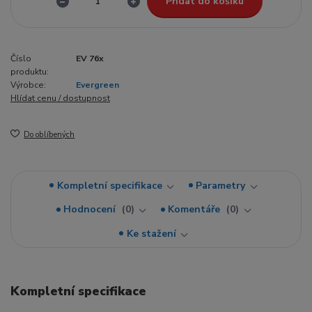
Přidat do košíku
Číslo
EV 76x
produktu:
Výrobce:
Evergreen
Hlídat cenu / dostupnost
Do oblíbených
Kompletní specifikace
Parametry
Hodnocení
0
Komentáře
0
Ke stažení
Kompletní specifikace