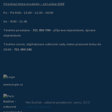
Otevírací doba prodejny - od Ledna 2026
Po - Pá 8:00 - 12:00 - 12:30 - 16:00
So - 8:00 - 11:45
Telefon prodejna -
721 050 700
- příprava objednávek, úprava
objednávek.
Telefon servis, digitalizace odborné rady, mimo pracovní dobu do
18:00 -
721 050 382
www.espb.cz
Petr Balíček - odborné poradenství, servis, DCC
+420 721 050 382