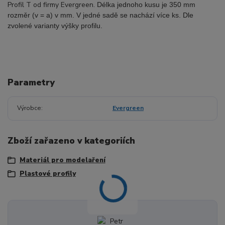
Profil T od firmy Evergreen.
Délka jednoho kusu je 350 mm
rozměr (v = a) v mm. V jedné sadě se nachází více ks. Dle
zvolené varianty výšky profilu.
Parametry
Výrobce
Evergreen
Zboží zařazeno v kategoriích
Materiál pro modelaření
Plastové profily