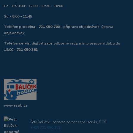
Po - Pá 8:00 - 12:00 - 12:30 - 16:00
So - 8:00 - 11:45
Telefon prodejna -
721 050 700
- příprava objednávek, úprava
objednávek.
Telefon servis, digitalizace odborné rady, mimo pracovní dobu do
18:00 -
721 050 382
www.espb.cz
Petr Balíček - odborné poradenství, servis, DCC
+420 721 050 382