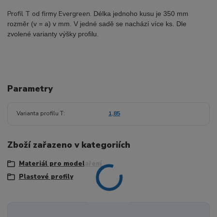
Profil T od firmy Evergreen.
Délka jednoho kusu je 350 mm
rozměr (v = a) v mm. V jedné sadě se nachází více ks. Dle
zvolené varianty výšky profilu.
Parametry
Varianta profilu T
1,85
Zboží zařazeno v kategoriích
Materiál pro modelaření
Plastové profily