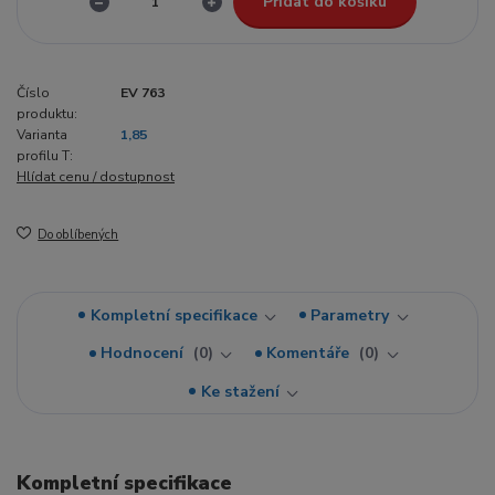
Přidat do košíku
Číslo
EV 763
produktu:
Varianta
1,85
profilu T:
Hlídat cenu / dostupnost
Do oblíbených
Kompletní specifikace
Parametry
Hodnocení
0
Komentáře
0
Ke stažení
Kompletní specifikace