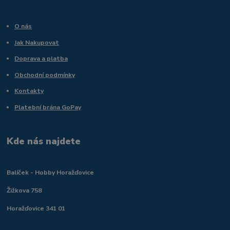
O nás
Jak Nakupovat
Doprava a platba
Obchodní podmínky
Kontakty
Platební brána GoPay
Kde nás najdete
Balíček - Hobby Horažďovice
Žižkova 758
Horažďovice 341 01