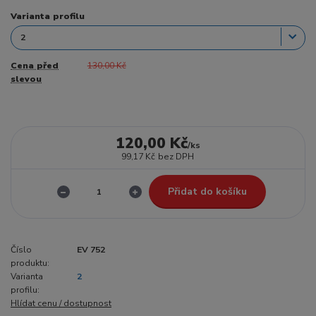
Varianta profilu
Cena před
130,00 Kč
slevou
120,00 Kč
/
ks
99,17 Kč
bez DPH
Přidat do košíku
Číslo
EV 752
produktu:
Varianta
2
profilu:
Hlídat cenu / dostupnost