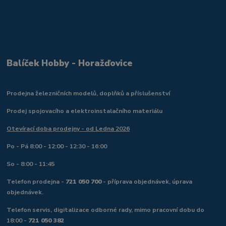
Balíček Hobby - Horažďovice
Prodejna železničních modelů, doplňků a příslušenství
Prodej spojovacího a elektroinstalačního materiálu
Otevírací doba prodejny - od Ledna 2026
Po - Pá 8:00 - 12:00 - 12:30 - 16:00
So - 8:00 - 11:45
Telefon prodejna -
721 050 700
- příprava objednávek, úprava
objednávek.
Telefon servis, digitalizace odborné rady, mimo pracovní dobu do
18:00 -
721 050 382