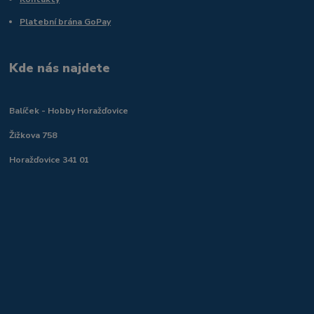
Platební brána GoPay
Kde nás najdete
Balíček - Hobby Horažďovice
Žižkova 758
Horažďovice 341 01