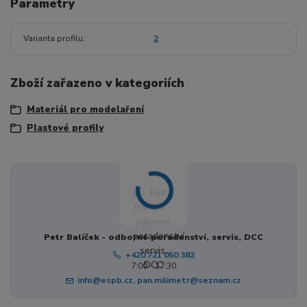
Parametry
Varianta profilu
2
Zboží zařazeno v kategoriích
Materiál pro modelaření
Plastové profily
Petr Balíček - odborné poradenství, servis, DCC
+420 721 050 382
7:00 - 17:30
info@espb.cz, pan.milimetr@seznam.cz