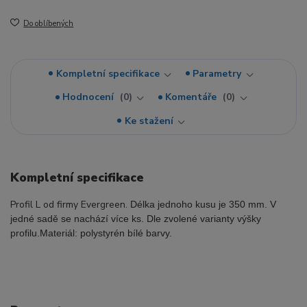
Do oblíbených
Kompletní specifikace
Parametry
Hodnocení
0
Komentáře
0
Ke stažení
Kompletní specifikace
Profil L od firmy Evergreen.
Délka jednoho kusu je 350 mm. V
jedné sadě se nachází více ks. Dle zvolené varianty výšky
profilu.
Materiál: polystyrén bílé barvy.