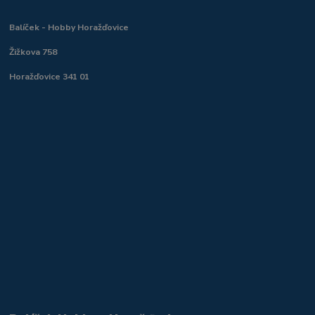
Balíček - Hobby Horažďovice
Žižkova 758
Horažďovice 341 01