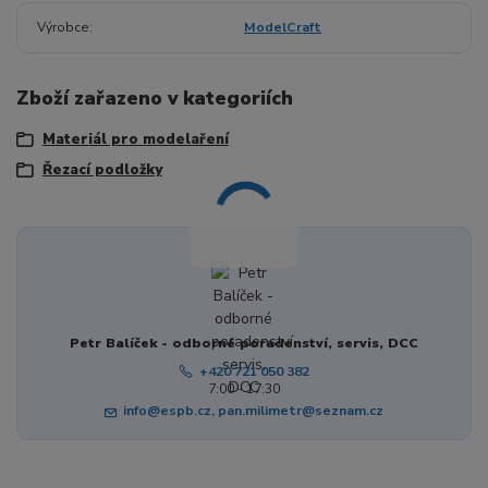
Výrobce
ModelCraft
Zboží zařazeno v kategoriích
Materiál pro modelaření
Řezací podložky
Petr Balíček - odborné poradenství, servis, DCC
+420 721 050 382
7:00 - 17:30
info@espb.cz, pan.milimetr@seznam.cz