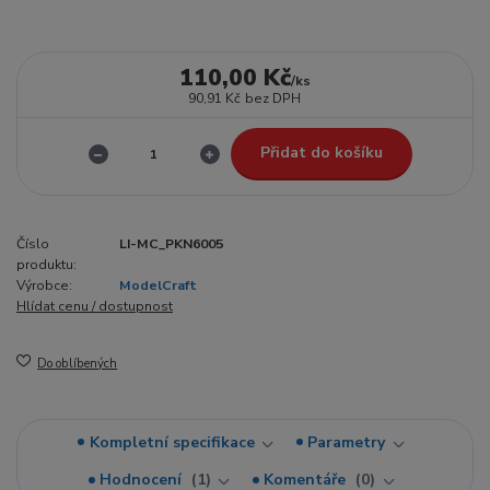
110,00 Kč
/
ks
90,91 Kč
bez DPH
Přidat do košíku
Číslo
LI-MC_PKN6005
produktu:
Výrobce:
ModelCraft
Hlídat cenu / dostupnost
Do oblíbených
Kompletní specifikace
Parametry
Hodnocení
1
Komentáře
0