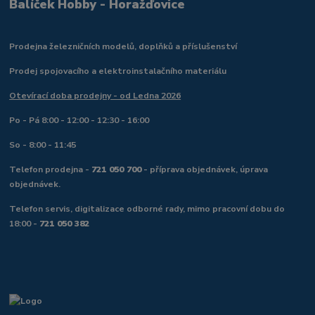
Balíček Hobby - Horažďovice
Prodejna železničních modelů, doplňků a příslušenství
Prodej spojovacího a elektroinstalačního materiálu
Otevírací doba prodejny - od Ledna 2026
Po - Pá 8:00 - 12:00 - 12:30 - 16:00
So - 8:00 - 11:45
Telefon prodejna -
721 050 700
- příprava objednávek, úprava
objednávek.
Telefon servis, digitalizace odborné rady, mimo pracovní dobu do
18:00 -
721 050 382