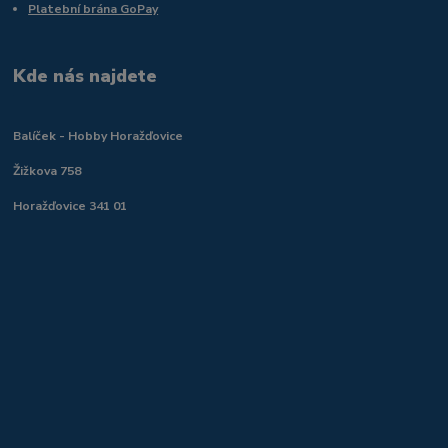
Platební brána GoPay
Kde nás najdete
Balíček - Hobby Horažďovice
Žižkova 758
Horažďovice 341 01