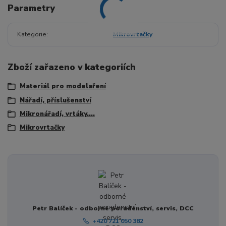
Parametry
Kategorie
Mikrovrtačky
Zboží zařazeno v kategoriích
Materiál pro modelaření
Nářadí, příslušenství
Mikronářadí, vrtáky....
Mikrovrtačky
Petr Balíček - odborné poradenství, servis, DCC
+420 721 050 382