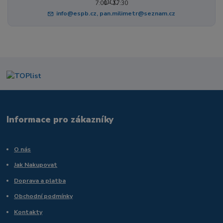
7:00 - 17:30
info@espb.cz, pan.milimetr@seznam.cz
Informace pro zákazníky
O nás
Jak Nakupovat
Doprava a platba
Obchodní podmínky
Kontakty