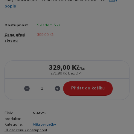
popis
Dostupnost
Skladem 5 ks
Cena před
399,00 Kč
slevou
329,00 Kč
/
ks
271,90 Kč
bez DPH
Přidat do košíku
Číslo
N-MVS
produktu:
Kategorie:
Mikrovrtačky
Hlídat cenu / dostupnost