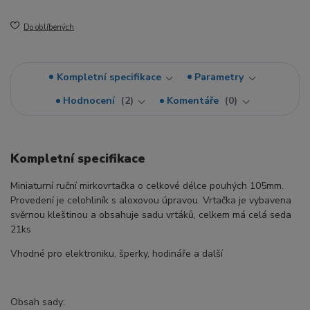
Do oblíbených
Kompletní specifikace
Parametry
Hodnocení
2
Komentáře
0
Kompletní specifikace
Miniaturní ruční mirkovrtačka o celkové délce pouhých 105mm.
Provedení je celohliník s aloxovou úpravou. Vrtačka je vybavena
svěrnou kleštinou a obsahuje sadu vrtáků, celkem má celá seda
21ks
Vhodné pro elektroniku, šperky, hodináře a další
Obsah sady: