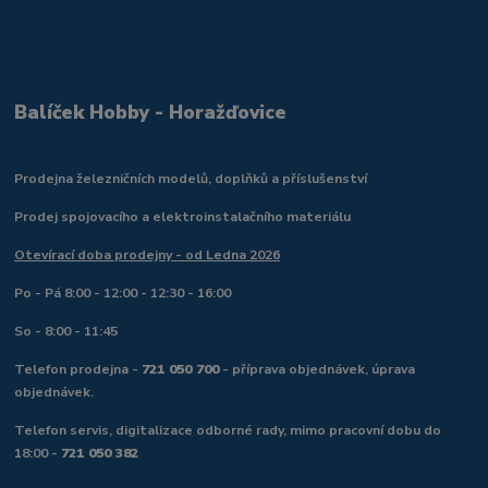
Balíček Hobby - Horažďovice
Prodejna železničních modelů, doplňků a příslušenství
Prodej spojovacího a elektroinstalačního materiálu
Otevírací doba prodejny - od Ledna 2026
Po - Pá 8:00 - 12:00 - 12:30 - 16:00
So - 8:00 - 11:45
Telefon prodejna -
721 050 700
- příprava objednávek, úprava
objednávek.
Telefon servis, digitalizace odborné rady, mimo pracovní dobu do
18:00 -
721 050 382