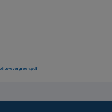
filu-evergreen.pdf