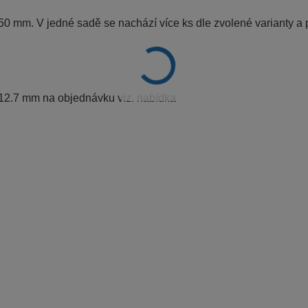
50 mm. V jedné sadě se nachází více ks dle zvolené varianty a
 12.7 mm na objednávku viz. nabídka