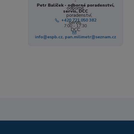
Petr Balíček - odborné poradenství,
servis, DCC
+420 721 050 382
7:00 - 17:30
info@espb.cz, pan.milimetr@seznam.cz