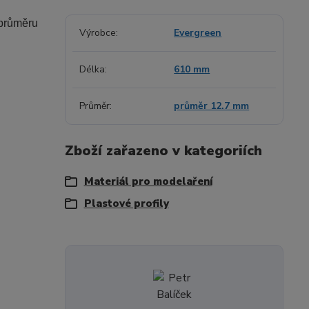
 průměru
Výrobce
Evergreen
Délka
610 mm
Průměr
průměr 12.7 mm
Zboží zařazeno v kategoriích
Materiál pro modelaření
Plastové profily