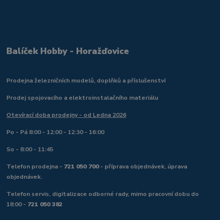
Balíček Hobby - Horažďovice
Prodejna železničních modelů, doplňků a příslušenství
Prodej spojovacího a elektroinstalačního materiálu
Otevírací doba prodejny - od Ledna 2026
Po - Pá 8:00 - 12:00 - 12:30 - 16:00
So - 8:00 - 11:45
Telefon prodejna -
721 050 700
- příprava objednávek, úprava
objednávek.
Telefon servis, digitalizace odborné rady, mimo pracovní dobu do
18:00 -
721 050 382