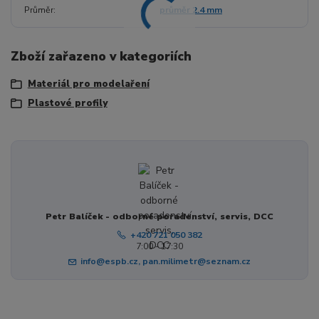
Průměr
průměr 2.4 mm
Zboží zařazeno v kategoriích
Materiál pro modelaření
Plastové profily
Petr Balíček - odborné poradenství, servis, DCC
+420 721 050 382
7:00 - 17:30
info@espb.cz, pan.milimetr@seznam.cz