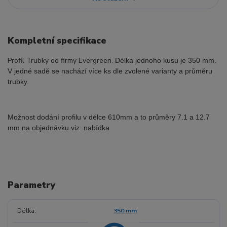
Kompletní specifikace
Profil Trubky od firmy Evergreen.
Délka jednoho kusu je 350 mm.
V jedné sadě se nachází více ks dle zvolené varianty a průměru
trubky.
Možnost dodání profilu v délce 610mm a to průměry 7.1 a 12.7
mm na objednávku viz. nabídka
Parametry
Délka
350 mm