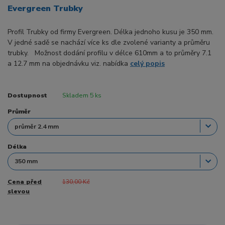
Evergreen Trubky
Profil Trubky od firmy Evergreen. Délka jednoho kusu je 350 mm.
V jedné sadě se nachází více ks dle zvolené varianty a průměru
trubky. Možnost dodání profilu v délce 610mm a to průměry 7.1
a 12.7 mm na objednávku viz. nabídka
celý popis
Dostupnost
Skladem 5 ks
Průměr
Délka
Cena před
130,00 Kč
slevou