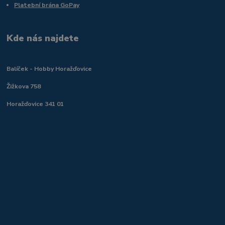
Platební brána GoPay
Kde nás najdete
Balíček - Hobby Horažďovice
Žižkova 758
Horažďovice 341 01