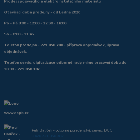
Prodej spojovacího a elektroinstalačního materiálu
Otevírací doba prodejny - od Ledna 2026
Po - Pá 8:00 - 12:00 - 12:30 - 16:00
So - 8:00 - 11:45
Telefon prodejna -
721 050 700
- příprava objednávek, úprava
objednávek.
Telefon servis, digitalizace odborné rady, mimo pracovní dobu do
18:00 -
721 050 382
www.espb.cz
Petr Balíček - odborné poradenství, servis, DCC
+420 721 050 382