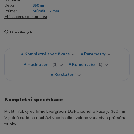
Délka:
350 mm
Průměr:
průměr 3.2 mm
Hlídat cenu / dostupnost
Do oblíbených
Kompletní specifikace
Parametry
Hodnocení
1
Komentáře
0
Ke stažení
Kompletní specifikace
Profil Trubky od firmy Evergreen.
Délka jednoho kusu je 350 mm.
V jedné sadě se nachází více ks dle zvolené varianty a průměru
trubky.