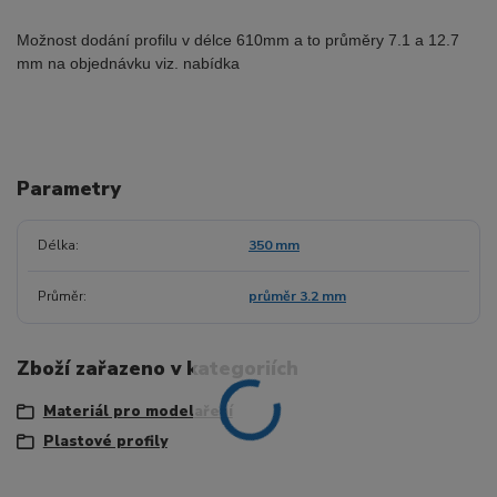
Možnost dodání profilu v délce 610mm a to průměry 7.1 a 12.7
mm na objednávku viz. nabídka
Parametry
Délka
350 mm
Průměr
průměr 3.2 mm
Zboží zařazeno v kategoriích
Materiál pro modelaření
Plastové profily