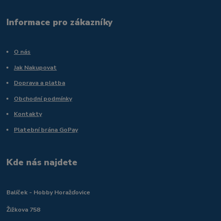
Informace pro zákazníky
O nás
Jak Nakupovat
Doprava a platba
Obchodní podmínky
Kontakty
Platební brána GoPay
Kde nás najdete
Balíček - Hobby Horažďovice
Žižkova 758