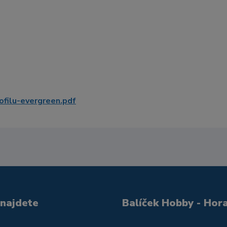
filu-evergreen.pdf
 najdete
Balíček Hobby - Hor