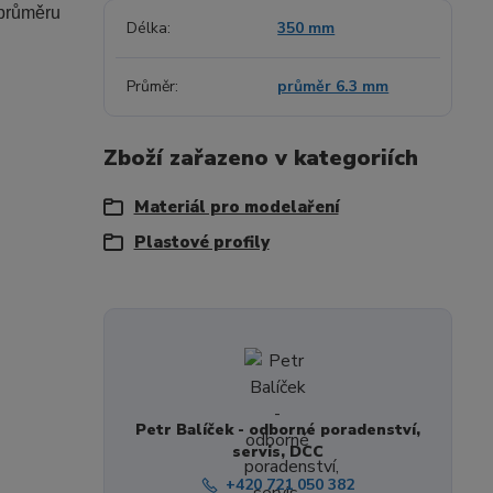
 průměru
Délka
350 mm
Průměr
průměr 6.3 mm
Zboží zařazeno v kategoriích
Materiál pro modelaření
Plastové profily
Petr Balíček - odborné poradenství,
servis, DCC
+420 721 050 382