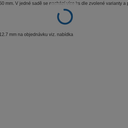
50 mm. V jedné sadě se nachází více ks dle zvolené varianty a
 12.7 mm na objednávku viz. nabídka