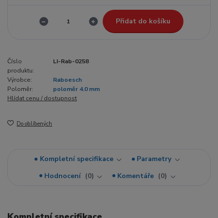
Přidat do košíku
Číslo
LI-Rab-0258
produktu:
Výrobce:
Raboesch
Poloměr:
poloměr 4.0 mm
Hlídat cenu / dostupnost
Do oblíbených
Kompletní specifikace
Parametry
Hodnocení
0
Komentáře
0
Kompletní specifikace