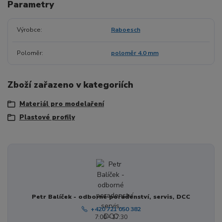
Parametry
Výrobce
Raboesch
Poloměr
poloměr 4.0 mm
Zboží zařazeno v kategoriích
Materiál pro modelaření
Plastové profily
Petr Balíček - odborné poradenství, servis, DCC
+420 721 050 382
7:00 - 17:30