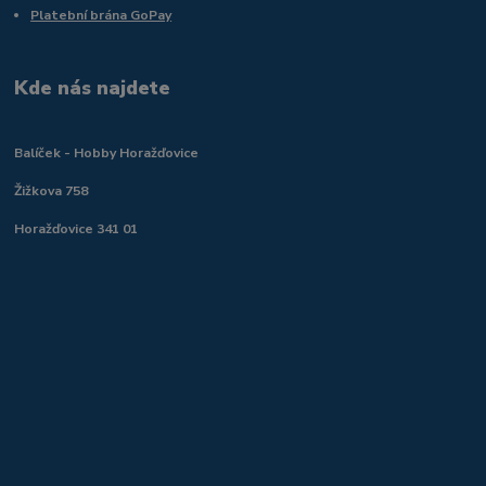
Platební brána GoPay
Kde nás najdete
Balíček - Hobby Horažďovice
Žižkova 758
Horažďovice 341 01