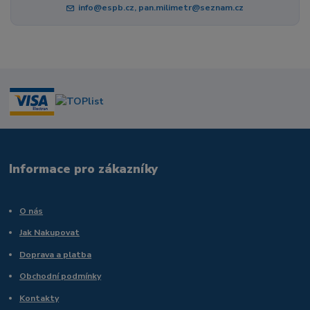
info@espb.cz, pan.milimetr@seznam.cz
Informace pro zákazníky
O nás
Jak Nakupovat
Doprava a platba
Obchodní podmínky
Kontakty