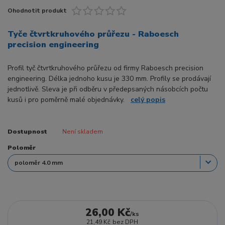
Ohodnotit produkt
Tyče čtvrtkruhového průřezu - Raboesch
precision engineering
Profil tyč čtvrtkruhového průřezu od firmy Raboesch precision
engineering. Délka jednoho kusu je 330 mm. Profily se prodávají
jednotlivě. Sleva je při odběru v předepsaných násobcích počtu
kusů i pro poměrně malé objednávky.
celý popis
Dostupnost
Není skladem
Poloměr
26,00 Kč
/
ks
21,49 Kč
bez DPH