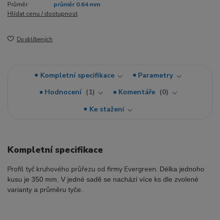
Průměr:
průměr 0.64 mm
Hlídat cenu / dostupnost
Do oblíbených
Kompletní specifikace
Parametry
Hodnocení
1
Komentáře
0
Ke stažení
Kompletní specifikace
Profil tyč kruhového průřezu od firmy Evergreen.
Délka jednoho
kusu je 350 mm. V jedné sadě se nachází více ks dle zvolené
varianty a průměru tyče.