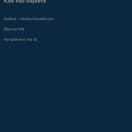
Kde nás najdete
Balíček - Hobby Horažďovice
Žižkova 758
Horažďovice 341 01