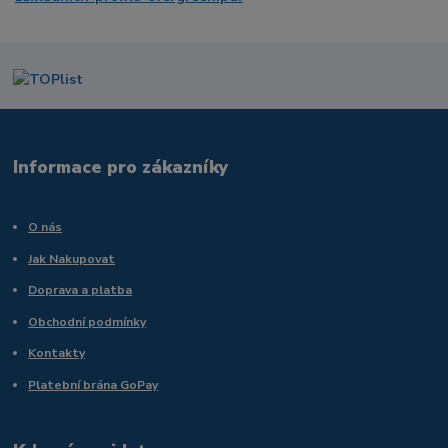
Informace pro zákazníky
O nás
Jak Nakupovat
Doprava a platba
Obchodní podmínky
Kontakty
Platební brána GoPay