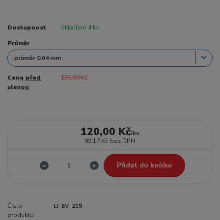
Dostupnost
Skladem 4 ks
Průměr
Cena před
130,00 Kč
slevou
120,00 Kč
/
ks
99,17 Kč
bez DPH
Přidat do košíku
Číslo
LI-EV-219
produktu: