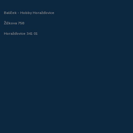
Balíček - Hobby Horažďovice
Žižkova 758
Horažďovice 341 01