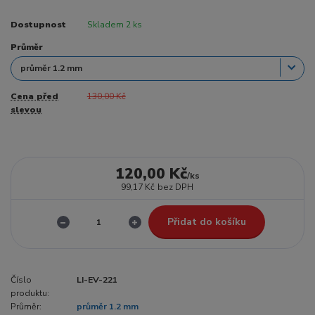
Dostupnost
Skladem 2 ks
Průměr
Cena před
130,00 Kč
slevou
120,00 Kč
/
ks
99,17 Kč
bez DPH
Přidat do košíku
Číslo
LI-EV-221
produktu:
Průměr:
průměr 1.2 mm