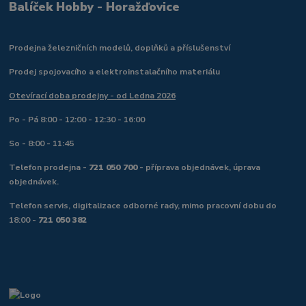
Balíček Hobby - Horažďovice
Prodejna železničních modelů, doplňků a příslušenství
Prodej spojovacího a elektroinstalačního materiálu
Otevírací doba prodejny - od Ledna 2026
Po - Pá 8:00 - 12:00 - 12:30 - 16:00
So - 8:00 - 11:45
Telefon prodejna -
721 050 700
- příprava objednávek, úprava
objednávek.
Telefon servis, digitalizace odborné rady, mimo pracovní dobu do
18:00 -
721 050 382