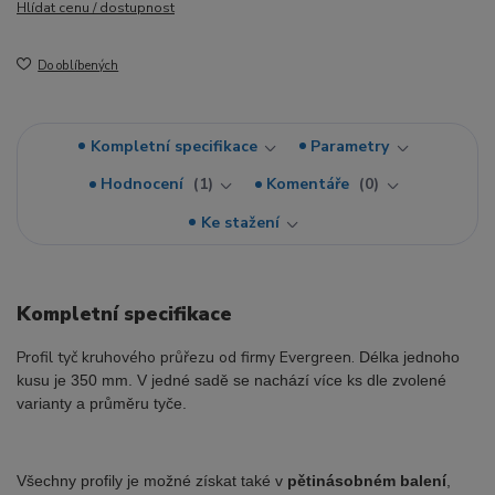
Hlídat cenu / dostupnost
Do oblíbených
Kompletní specifikace
Parametry
Hodnocení
1
Komentáře
0
Ke stažení
Kompletní specifikace
Profil tyč kruhového průřezu od firmy Evergreen.
Délka jednoho
kusu je 350 mm. V jedné sadě se nachází více ks dle zvolené
varianty a průměru tyče.
Všechny profily je možné získat také v
pětinásobném balení
,