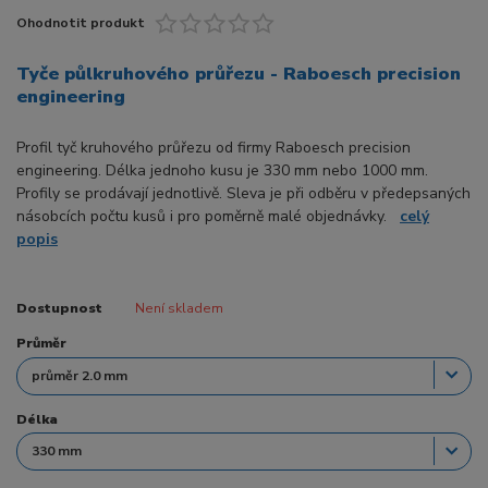
Ohodnotit produkt
Tyče půlkruhového průřezu - Raboesch precision
engineering
Profil tyč kruhového průřezu od firmy Raboesch precision
engineering. Délka jednoho kusu je 330 mm nebo 1000 mm.
Profily se prodávají jednotlivě. Sleva je při odběru v předepsaných
násobcích počtu kusů i pro poměrně malé objednávky.
celý
popis
Dostupnost
Není skladem
Průměr
Délka