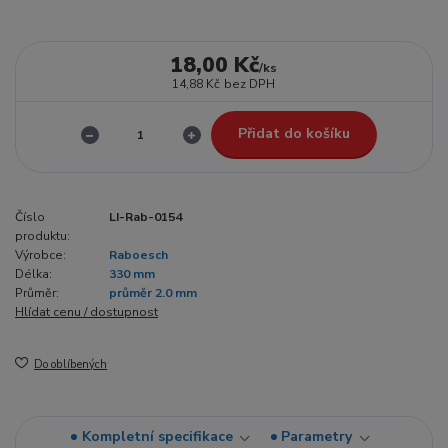
18,00 Kč
/
ks
14,88 Kč
bez DPH
Přidat do košíku
Číslo
LI-Rab-0154
produktu:
Výrobce:
Raboesch
Délka:
330 mm
Průměr:
průměr 2.0 mm
Hlídat cenu / dostupnost
Do oblíbených
Kompletní specifikace
Parametry