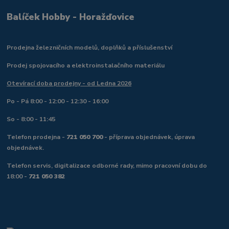
Balíček Hobby - Horažďovice
Prodejna železničních modelů, doplňků a příslušenství
Prodej spojovacího a elektroinstalačního materiálu
Otevírací doba prodejny - od Ledna 2026
Po - Pá 8:00 - 12:00 - 12:30 - 16:00
So - 8:00 - 11:45
Telefon prodejna -
721 050 700
- příprava objednávek, úprava
objednávek.
Telefon servis, digitalizace odborné rady, mimo pracovní dobu do
18:00 -
721 050 382