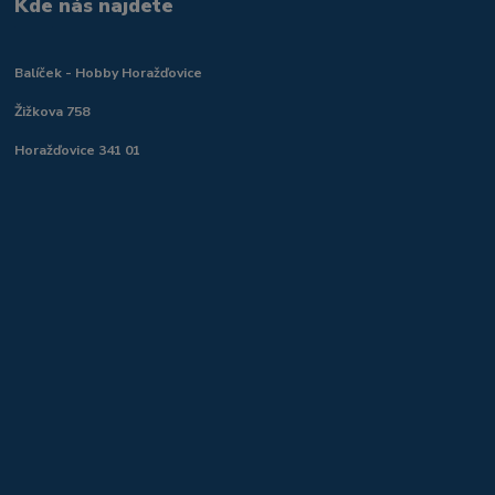
Kde nás najdete
Balíček - Hobby Horažďovice
Žižkova 758
Horažďovice 341 01