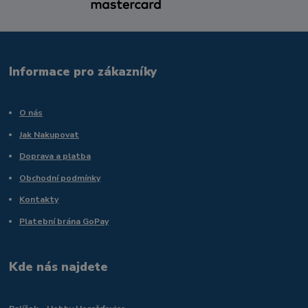
Informace pro zákazníky
O nás
Jak Nakupovat
Doprava a platba
Obchodní podmínky
Kontakty
Platební brána GoPay
Kde nás najdete