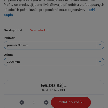
Profily se prodávají jednotlivě. Sleva je při odběru v předepsaných
násobcích počtu kusů i pro poměrně malé objednávky.
celý
popis
Dostupnost
Není skladem
Průměr
Délka
56,00 Kč
/
ks
46,28 Kč
bez DPH
Přidat do košíku