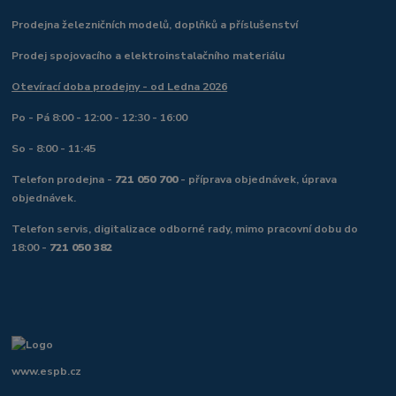
Prodejna železničních modelů, doplňků a příslušenství
Prodej spojovacího a elektroinstalačního materiálu
Otevírací doba prodejny - od Ledna 2026
Po - Pá 8:00 - 12:00 - 12:30 - 16:00
So - 8:00 - 11:45
Telefon prodejna -
721 050 700
- příprava objednávek, úprava
objednávek.
Telefon servis, digitalizace odborné rady, mimo pracovní dobu do
18:00 -
721 050 382
www.espb.cz