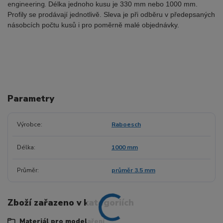
engineering.
Délka jednoho kusu je 330 mm nebo 1000 mm
.
Profily se prodávají jednotlivě. Sleva je při odběru v předepsaných
násobcích počtu kusů i pro poměrně malé objednávky
.
Parametry
Výrobce
Raboesch
Délka
1000 mm
Průměr
průměr 3.5 mm
Zboží zařazeno v kategoriích
Materiál pro modelaření