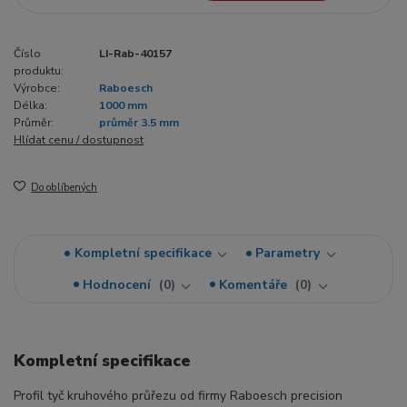
Číslo
LI-Rab-40157
produktu:
Výrobce:
Raboesch
Délka:
1000 mm
Průměr:
průměr 3.5 mm
Hlídat cenu / dostupnost
Do oblíbených
Kompletní specifikace
Parametry
Hodnocení
0
Komentáře
0
Kompletní specifikace
Profil tyč kruhového průřezu od firmy Raboesch precision