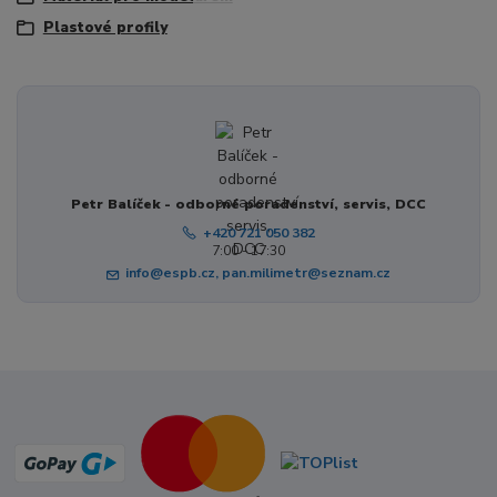
Plastové profily
Petr Balíček - odborné poradenství, servis, DCC
+420 721 050 382
7:00 - 17:30
info@espb.cz, pan.milimetr@seznam.cz