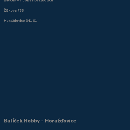
Balíček - Hobby Horažďovice
Žižkova 758
Horažďovice 341 01
Balíček Hobby - Horažďovice