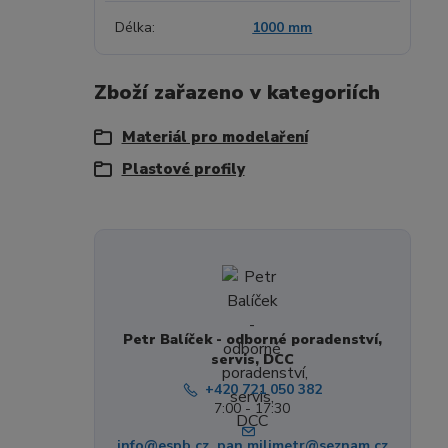
Délka
1000 mm
Zboží zařazeno v kategoriích
Materiál pro modelaření
Plastové profily
Petr Balíček - odborné poradenství,
servis, DCC
+420 721 050 382
7:00 - 17:30
info@espb.cz, pan.milimetr@seznam.cz