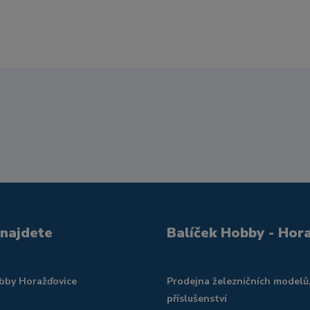
 najdete
Balíček Hobby - Hor
obby Horažďovice
Prodejna železničních modelů
příslušenství