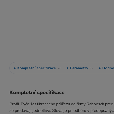
Kompletní specifikace
Parametry
Hodno
Kompletní specifikace
Profil Tyče šestihranného průřezu od firmy Raboesch preci
se prodávají jednotlivě. Sleva je při odběru v předepsan