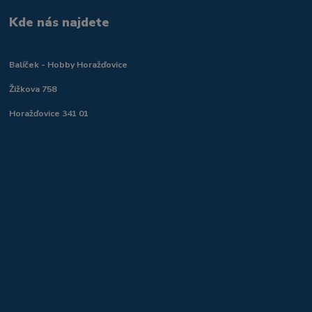
Kde nás najdete
Balíček - Hobby Horažďovice
Žižkova 758
Horažďovice 341 01