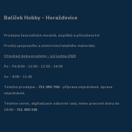
Balíček Hobby - Horažďovice
Prodejna železničních modelů, doplňků a příslušenství
Prodej spojovacího a elektroinstalačního materiálu
Otevírací doba prodejny - od Ledna 2026
Po - Pá 8:00 - 12:00 - 12:30 - 16:00
So - 8:00 - 11:45
Telefon prodejna -
721 050 700
- příprava objednávek, úprava
objednávek.
Telefon servis, digitalizace odborné rady, mimo pracovní dobu do
18:00 -
721 050 382