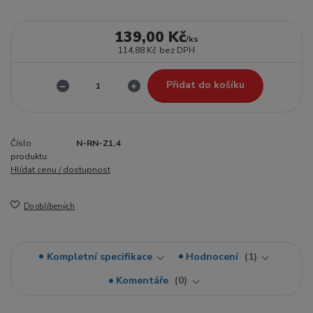
139,00 Kč
/
ks
114,88 Kč
bez DPH
Přidat do košíku
Číslo
N-RN-Z1,4
produktu:
Hlídat cenu / dostupnost
Do oblíbených
Kompletní specifikace
Hodnocení
1
Komentáře
0