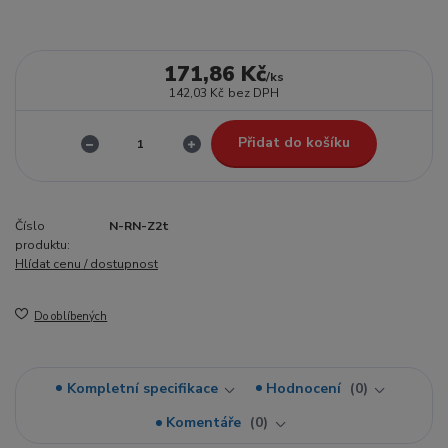
171,86 Kč
/
ks
142,03 Kč
bez DPH
Přidat do košíku
Číslo
N-RN-Z2t
produktu:
Hlídat cenu / dostupnost
Do oblíbených
Kompletní specifikace
Hodnocení
0
Komentáře
0