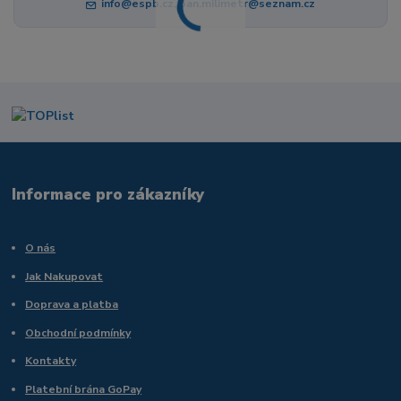
info@espb.cz, pan.milimetr@seznam.cz
Informace pro zákazníky
O nás
Jak Nakupovat
Doprava a platba
Obchodní podmínky
Kontakty
Platební brána GoPay