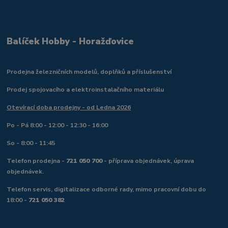
Balíček Hobby - Horažďovice
Prodejna železničních modelů, doplňků a příslušenství
Prodej spojovacího a elektroinstalačního materiálu
Otevírací doba prodejny - od Ledna 2026
Po - Pá 8:00 - 12:00 - 12:30 - 16:00
So - 8:00 - 11:45
Telefon prodejna -
721 050 700
- příprava objednávek, úprava
objednávek.
Telefon servis, digitalizace odborné rady, mimo pracovní dobu do
18:00 -
721 050 382