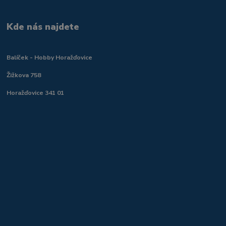
Kde nás najdete
Balíček - Hobby Horažďovice
Žižkova 758
Horažďovice 341 01