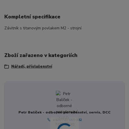
Kompletní specifikace
Závitník s titanovým povlakem M2 - strojní
Zboží zařazeno v kategoriích
Nářadí, příslušenství
Petr Balíček - odborné poradenství, servis, DCC
+420 721 050 382
7:00 - 17:30