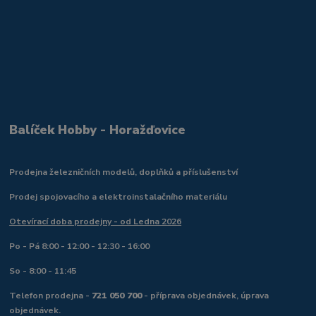
Balíček Hobby - Horažďovice
Prodejna železničních modelů, doplňků a příslušenství
Prodej spojovacího a elektroinstalačního materiálu
Otevírací doba prodejny - od Ledna 2026
Po - Pá 8:00 - 12:00 - 12:30 - 16:00
So - 8:00 - 11:45
Telefon prodejna -
721 050 700
- příprava objednávek, úprava
objednávek.