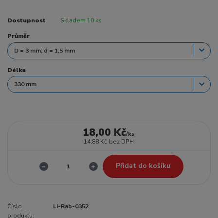
Dostupnost
Skladem 10 ks
Průměr
Délka
18,00 Kč
/
ks
14,88 Kč
bez DPH
Přidat do košíku
Číslo
LI-Rab-0352
produktu: