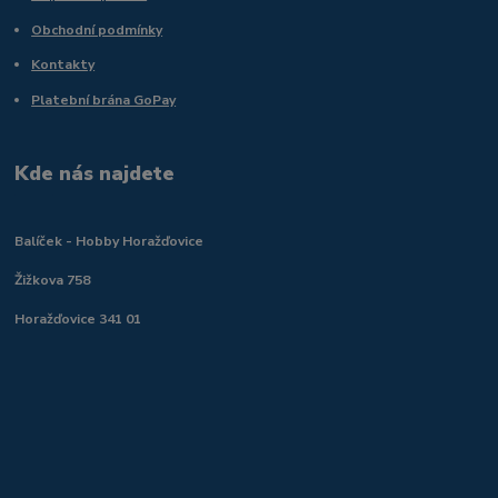
Obchodní podmínky
Kontakty
Platební brána GoPay
Kde nás najdete
Balíček - Hobby Horažďovice
Žižkova 758
Horažďovice 341 01