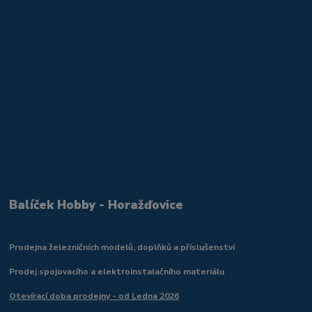
Balíček Hobby - Horažďovice
Prodejna železničních modelů, doplňků a příslušenství
Prodej spojovacího a elektroinstalačního materiálu
Otevírací doba prodejny - od Ledna 2026