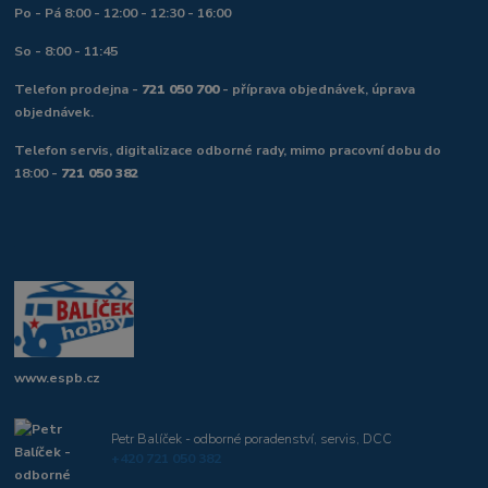
Po - Pá 8:00 - 12:00 - 12:30 - 16:00
So - 8:00 - 11:45
Telefon prodejna -
721 050 700
- příprava objednávek, úprava
objednávek.
Telefon servis, digitalizace odborné rady, mimo pracovní dobu do
18:00 -
721 050 382
www.espb.cz
Petr Balíček - odborné poradenství, servis, DCC
+420 721 050 382