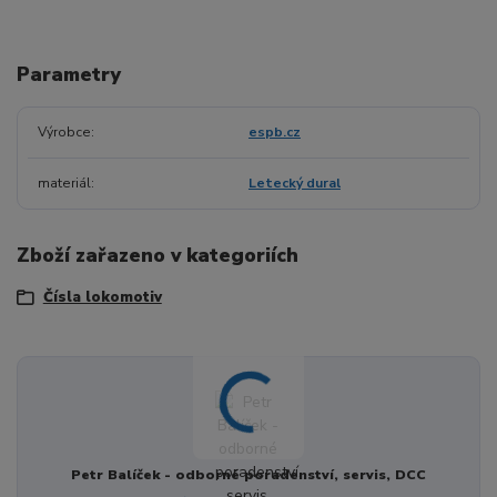
Parametry
Výrobce
espb.cz
materiál
Letecký dural
Zboží zařazeno v kategoriích
Čísla lokomotiv
Petr Balíček - odborné poradenství, servis, DCC