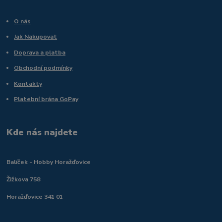
O nás
Jak Nakupovat
Doprava a platba
Obchodní podmínky
Kontakty
Platební brána GoPay
Kde nás najdete
Balíček - Hobby Horažďovice
Žižkova 758
Horažďovice 341 01