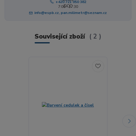
+420 721 050 382
7:00 - 17:30
info@espb.cz, pan.milimetr@seznam.cz
Související zboží
2