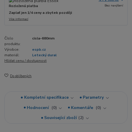
Bez navýšení
Rozložená platba
Zaplať jen 1/4 ceny a zbytek později
Více informací
Číslo
cisla-680mm
produktu:
Výrobce:
espb.cz
materiál:
Letecký dural
Hlídat cenu / dostupnost
Do oblíbených
Kompletní specifikace
Parametry
Hodnocení
0
Komentáře
0
Související zboží
2