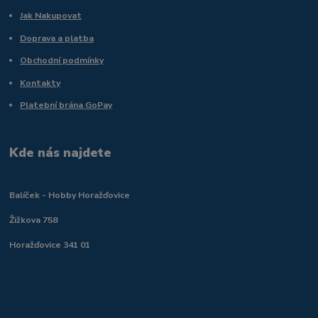
Jak Nakupovat
Doprava a platba
Obchodní podmínky
Kontakty
Platební brána GoPay
Kde nás najdete
Balíček - Hobby Horažďovice
Žižkova 758
Horažďovice 341 01