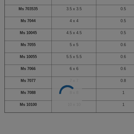
Ms 703535
3.5 x 3.5
0.5
Ms 7044
4 x 4
0.5
Ms 10045
4.5 x 4.5
0.5
Ms 7055
5 x 5
0.6
Ms 10055
5.5 x 5.5
0.6
Ms 7066
6 x 6
0.6
Ms 7077
7 x 7
0.8
Ms 7088
8 x 8
1
Ms 10100
10 x 10
1