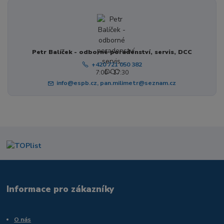
Petr Balíček - odborné poradenství, servis, DCC
+420 721 050 382
7:00 - 17:30
info@espb.cz, pan.milimetr@seznam.cz
Informace pro zákazníky
O nás