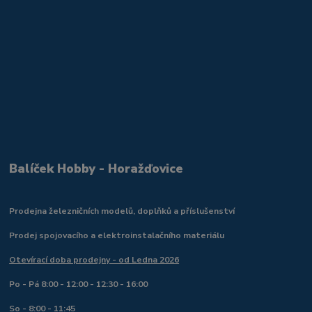
Balíček Hobby - Horažďovice
Prodejna železničních modelů, doplňků a příslušenství
Prodej spojovacího a elektroinstalačního materiálu
Otevírací doba prodejny - od Ledna 2026
Po - Pá 8:00 - 12:00 - 12:30 - 16:00
So - 8:00 - 11:45