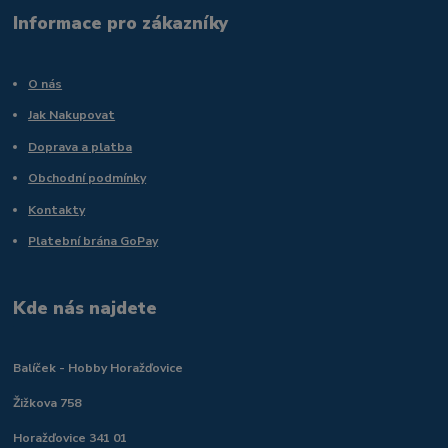
Informace pro zákazníky
O nás
Jak Nakupovat
Doprava a platba
Obchodní podmínky
Kontakty
Platební brána GoPay
Kde nás najdete
Balíček - Hobby Horažďovice
Žižkova 758
Horažďovice 341 01