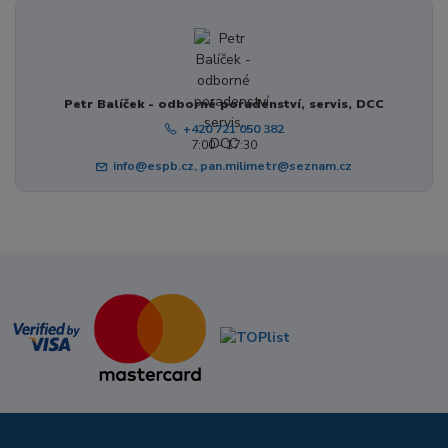
Petr Balíček - odborné poradenství, servis, DCC
+420 721 050 382
7:00 - 17:30
info@espb.cz, pan.milimetr@seznam.cz