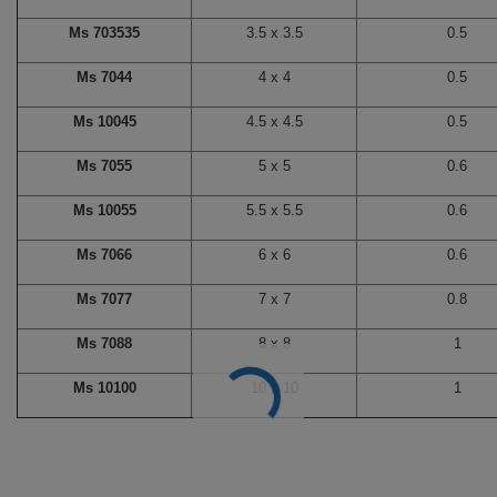
Ms 703535
3.5 x 3.5
0.5
Ms 7044
4 x 4
0.5
Ms 10045
4.5 x 4.5
0.5
Ms 7055
5 x 5
0.6
Ms 10055
5.5 x 5.5
0.6
Ms 7066
6 x 6
0.6
Ms 7077
7 x 7
0.8
Ms 7088
8 x 8
1
Ms 10100
10 x 10
1