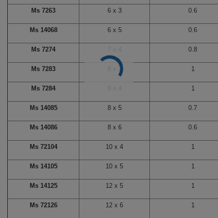
Ms 7263
6 x 3
0.6
Ms 14068
6 x 5
0.6
Ms 7274
7 x 4
0.8
Ms 7283
8 x 3
1
Ms 7284
8 x 4
1
Ms 14085
8 x 5
0.7
Ms 14086
8 x 6
0.6
Ms 72104
10 x 4
1
Ms 14105
10 x 5
1
Ms 14125
12 x 5
1
Ms 72126
12 x 6
1