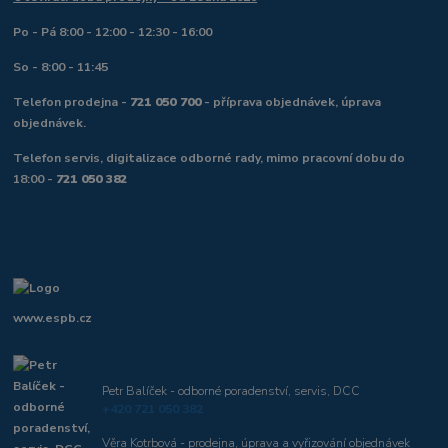
Po - Pá 8:00 - 12:00 - 12:30 - 16:00
So - 8:00 - 11:45
Telefon prodejna -
721 050 700
- příprava objednávek, úprava
objednávek.
Telefon servis, digitalizace odborné rady, mimo pracovní dobu do
18:00 -
721 050 382
www.espb.cz
Petr Balíček - odborné poradenství, servis, DCC
+420 721 050 382
Věra Kotrbová - prodejna, úprava a vyřizování objednávek