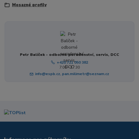
Mosazné profily
Petr Balíček - odborné poradenství, servis, DCC
+420 721 050 382
7:00 - 17:30
info@espb.cz, pan.milimetr@seznam.cz