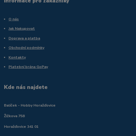
Informace pro zákazníky
O nás
Jak Nakupovat
Doprava a platba
Obchodní podmínky
Kontakty
Platební brána GoPay
Kde nás najdete
Balíček - Hobby Horažďovice
Žižkova 758
Horažďovice 341 01